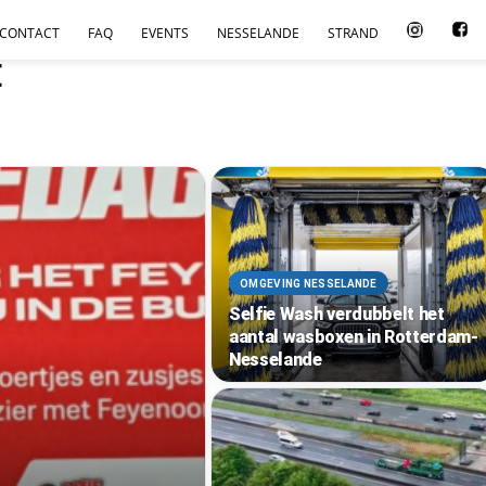
CONTACT
FAQ
EVENTS
NESSELANDE
STRAND
E
OMGEVING NESSELANDE
Selfie Wash verdubbelt het
aantal wasboxen in Rotterdam-
Nesselande