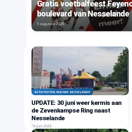
Gratis voetbalfeest Feyen
boulevard van Nesselande
5 augustus 2026
ACTIVITEITEN NIEUWS NESSELANDE
UPDATE: 30 juni weer kermis aan
de Zevenkampse Ring naast
Nesselande
24 juni 2026