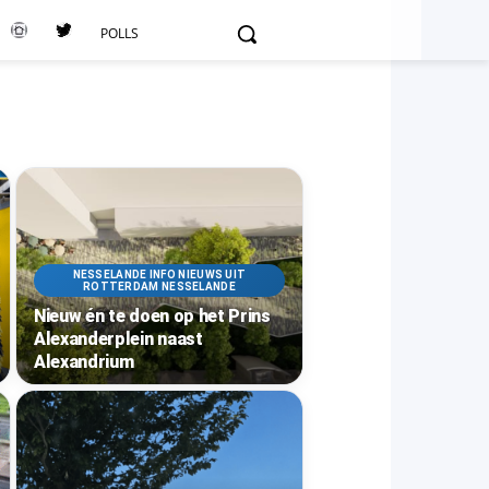
POLLS
NESSELANDE INFO NIEUWS UIT
ROTTERDAM NESSELANDE
Nieuw én te doen op het Prins
Alexanderplein naast
Alexandrium