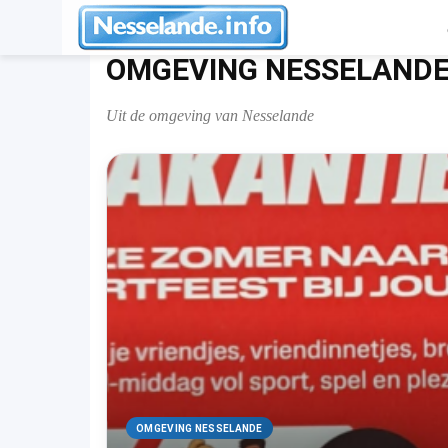
Home
Omgeving Nesselande
OMGEVING NESSELAND
Uit de omgeving van Nesselande
OMGEVING NESSELANDE