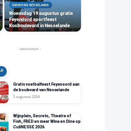
OMGEVING NESSELANDE
Woensdag 19 augustus gratis
Feyenoord sportfeest
Kosboulevard in Nesselande
- Advertisment -
AD
Gratis voetbalfeest Feyenoord aan
de boulevard van Nesselande
5 augustus 2026
Wijnplein, Secreto, Theatre of
Fish, FRED en meer Wine en Dine op
CuliNESSE 2026