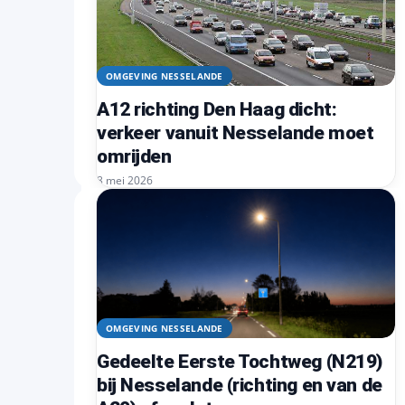
OMGEVING NESSELANDE
A12 richting Den Haag dicht:
verkeer vanuit Nesselande moet
omrijden
8 mei 2026
OMGEVING NESSELANDE
Gedeelte Eerste Tochtweg (N219)
bij Nesselande (richting en van de