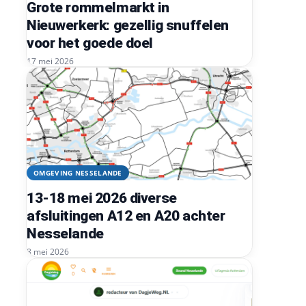
Grote rommelmarkt in
Nieuwerkerk: gezellig snuffelen
voor het goede doel
17 mei 2026
OMGEVING NESSELANDE
13-18 mei 2026 diverse
afsluitingen A12 en A20 achter
Nesselande
8 mei 2026