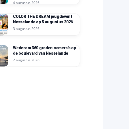
4 augustus 2026
COLOR THE DREAM jeugdevent
Nesselande op 5 augustus 2026
3 augustus 2026
Wederom 360 graden camera’s op
de boulevard van Nesselande
2 augustus 2026