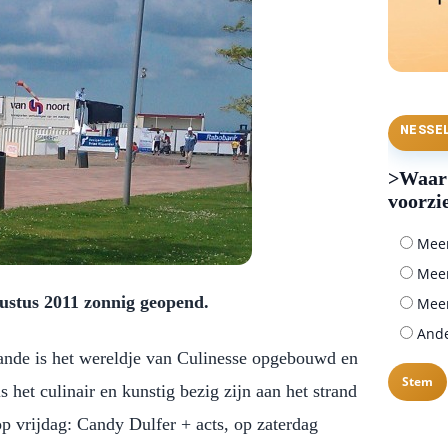
NESSE
>Waar 
voorzi
Meer 
Meer
gustus 2011 zonnig geopend.
Meer
Ander
lande is het wereldje van Culinesse opgebouwd en
het culinair en kunstig bezig zijn aan het strand
p vrijdag: Candy Dulfer + acts, op zaterdag