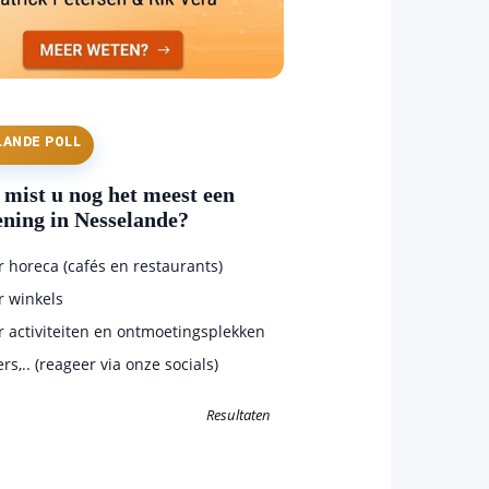
LANDE POLL
mist u nog het meest een
ening in Nesselande?
horeca (cafés en restaurants)
 winkels
 activiteiten en ontmoetingsplekken
s,.. (reageer via onze socials)
Resultaten