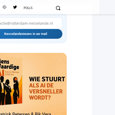
POLLS