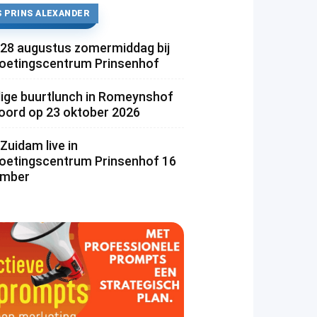
 PRINS ALEXANDER
 28 augustus zomermiddag bij
etingscentrum Prinsenhof
lige buurtlunch in Romeynshof
rd op 23 oktober 2026
Zuidam live in
etingscentrum Prinsenhof 16
ember