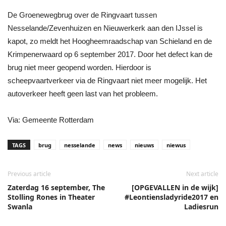
De Groenewegbrug over de Ringvaart tussen
Nesselande/Zevenhuizen en Nieuwerkerk aan den IJssel is
kapot, zo meldt het Hoogheemraadschap van Schieland en de
Krimpenerwaard op 6 september 2017. Door het defect kan de
brug niet meer geopend worden. Hierdoor is
scheepvaartverkeer via de Ringvaart niet meer mogelijk. Het
autoverkeer heeft geen last van het probleem.
Via: Gemeente Rotterdam
TAGS
brug
nesselande
news
nieuws
niewus
Previous article
Next article
Zaterdag 16 september, The
[OPGEVALLEN in de wijk]
Stolling Rones in Theater
#Leontiensladyride2017 en
Swanla
Ladiesrun