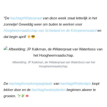
“De
hashtag
#
Waterpraat
van deze week staat letterlijk in het
zonnetje! Geweldig weer om buiten te werken voor
Hoogheemraadschap van Schieland en de Krimpenerwaard
en
dat begin april!
Afbeelding: JP Kalkman, de #Waterpraat van Waterboss van het
Hoogheemraadschap.
De
hashtag
#
snoekenpaaiplaats
van
hashtag
#
Rotterdam
loopt
lekker door en de
hashtag
#
waterplanten
beginnen alweer te
groeien.