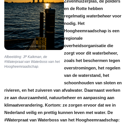
Zevenhuizerplas, de polders
en de Rotte hebben
regelmatig
waterbeheer
voor
nodig. Het
Hoogheemraadschap is een
regionale
overheidsorganisatie die
zorgt voor dit waterbeheer,
Afbeelding: JP Kalkman, de
zoals het beschermen tegen
#Waterpraat van Waterboss van het
Hoogheemraadschap.
overstromingen, het regelen
van de waterstand, het
schoonhouden van sloten en
rivieren, en het zuiveren van afvalwater. Daarnaast werken
ze aan duurzaamheid, natuurbeheer en aanpassing aan
klimaatverandering. Kortom: ze zorgen ervoor dat we in
Nederland veilig en prettig kunnen leven met water. De
#Waterpraat van Waterboss van het Hoogheemraadschap: