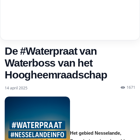
De #Waterpraat van
Waterboss van het
Hoogheemraadschap
1671
14 april 2025
Het gebied Nesselande,