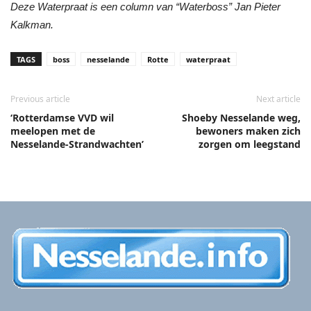
Deze Waterpraat is een column van “Waterboss” Jan Pieter
Kalkman.
TAGS
boss
nesselande
Rotte
waterpraat
Previous article
Next article
‘Rotterdamse VVD wil
Shoeby Nesselande weg,
meelopen met de
bewoners maken zich
Nesselande-Strandwachten’
zorgen om leegstand