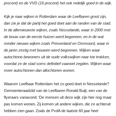
procent) en de VVD (16 procent) het ook redelijk goed in de wijk.
Kijk je naar wijken in Rotterdam waar de Leefbaren groot zijn,
dan zie je dat de partij het goed doet aan de randen van de stad.
In de allernieuwste wijken, zoals Nesselande, waar in 2000 met
de bouw van de eerste huizen werd begonnen, en in de wat
minder nieuwe wijken zoals Prinsenland en Ommoord, waar in
de jaren zestig met bouwen werd begonnen. Wijken waar
autochtone bewoners uit de oude volkswijken naar toe trokken,
voordat ze de stad soms definitief vaarwel zegden. Wijken waar
meer autochtonen dan allochtonen wonen.
Waarom Leefbaar Rotterdam het zo goed doet in Nesselande?
Gemeenteraadslid van de Leefbaren Ronald Buijt, een van de
flyeraars vanavond: ‘De mensen uit deze wijk zijn hier nog maar
pas komen wonen. Zij komen uit andere wijken, die ze achteruit
hebben zien gaan. Zoals de PvdA de laatste 60 jaar heel