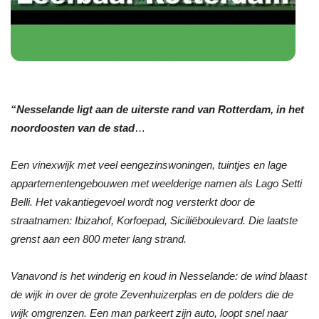
“Nesselande ligt aan de uiterste rand van Rotterdam, in het
noordoosten van de stad
…
Een vinexwijk met veel eengezinswoningen, tuintjes en lage
appartementengebouwen met weelderige namen als Lago Setti
Belli. Het vakantiegevoel wordt nog versterkt door de
straatnamen: Ibizahof, Korfoepad, Siciliëboulevard. Die laatste
grenst aan een 800 meter lang strand.
Vanavond is het winderig en koud in Nesselande: de wind blaast
de wijk in over de grote Zevenhuizerplas en de polders die de
wijk omgrenzen. Een man parkeert zijn auto, loopt snel naar