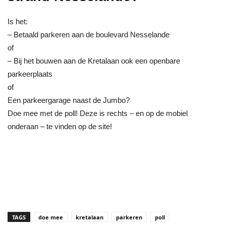
Is het:
– Betaald parkeren aan de boulevard Nesselande
of
– Bij het bouwen aan de Kretalaan ook een openbare
parkeerplaats
of
Een parkeergarage naast de Jumbo?
Doe mee met de poll! Deze is rechts – en op de mobiel
onderaan – te vinden op de site!
TAGS
doe mee
kretalaan
parkeren
poll