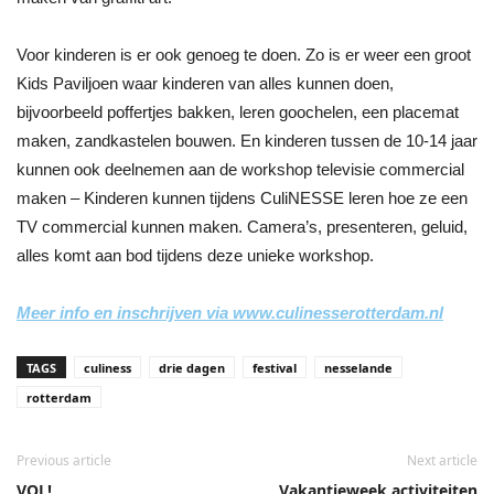
Voor kinderen is er ook genoeg te doen. Zo is er weer een groot
Kids Paviljoen waar kinderen van alles kunnen doen,
bijvoorbeeld poffertjes bakken, leren goochelen, een placemat
maken, zandkastelen bouwen. En kinderen tussen de 10-14 jaar
kunnen ook deelnemen aan de workshop televisie commercial
maken – Kinderen kunnen tijdens CuliNESSE leren hoe ze een
TV commercial kunnen maken. Camera’s, presenteren, geluid,
alles komt aan bod tijdens deze unieke workshop.
Meer info en inschrijven via www.culinesserotterdam.nl
TAGS
culiness
drie dagen
festival
nesselande
rotterdam
Previous article
Next article
VOL!
Vakantieweek activiteiten