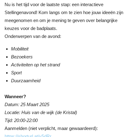
Nu is het tijd voor de laatste stap: een interactieve
Stellingenavond! Kom langs om te zien hoe jouw ideeën zijn
meegenomen en om je mening te geven over belangrijke
keuzes voor de badplaats.
Onderwerpen van de avond:
Mobiliteit
Bezoekers
Activiteiten op het strand
Sport
Duurzaamheid
Wanneer?
Datum: 25 Maart 2025
Locatie: Huis van de wijk (de Kristal)
Tijd: 20:00-22:00
Aanmelden (niet verplicht, maar gewaardeerd):
https://shorturl.at/y5dRr
.