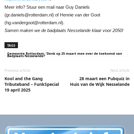
Meer info? Stuur een mail naar Guy Daniels
(gr.daniels@rotterdam.nl) of Hennie van der Goot
(hg.vandergoot@rotterdam.nl).
Samen maken we de badplaats Nesselande klaar voor 2050!
TAGS
Gemeente Rotterdam: 'Denk op 25 maart mee over de toekomst van
Badplaats Nesselande!'
Previous article
Next article
Kool and the Gang
28 maart een Pubquiz in
Tributeband – FunkSpecial
Huis van de Wijk Nesselande
19 april 2025