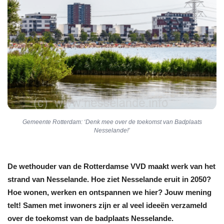
Gemeente Rotterdam: ‘Denk mee over de toekomst van Badplaats
Nesselande!’
De wethouder van de Rotterdamse VVD maakt werk van het
strand van Nesselande. Hoe ziet Nesselande eruit in 2050?
Hoe wonen, werken en ontspannen we hier? Jouw mening
telt! Samen met inwoners zijn er al veel ideeën verzameld
over de toekomst van de badplaats Nesselande.