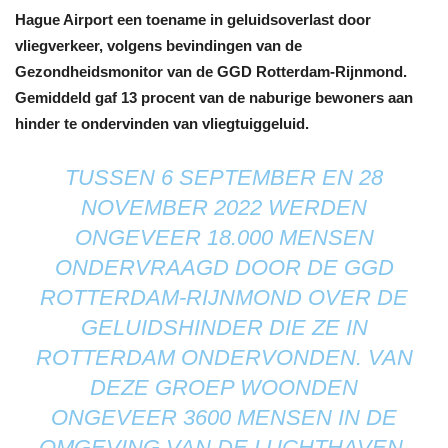
Hague Airport een toename in geluidsoverlast door
vliegverkeer, volgens bevindingen van de
Gezondheidsmonitor van de GGD Rotterdam-Rijnmond.
Gemiddeld gaf 13 procent van de naburige bewoners aan
hinder te ondervinden van vliegtuiggeluid.
TUSSEN 6 SEPTEMBER EN 28
NOVEMBER 2022 WERDEN
ONGEVEER 18.000 MENSEN
ONDERVRAAGD DOOR DE GGD
ROTTERDAM-RIJNMOND OVER DE
GELUIDSHINDER DIE ZE IN
ROTTERDAM ONDERVONDEN. VAN
DEZE GROEP WOONDEN
ONGEVEER 3600 MENSEN IN DE
OMGEVING VAN DE LUCHTHAVEN.