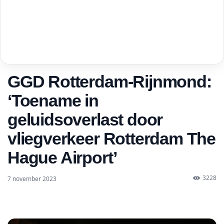
GGD Rotterdam-Rijnmond:
‘Toename in
geluidsoverlast door
vliegverkeer Rotterdam The
Hague Airport’
3228
7 november 2023