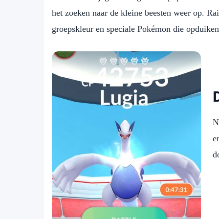
het zoeken naar de kleine beesten weer op. Ra
groepskleur en speciale Pokémon die opduiken 
N
e
d