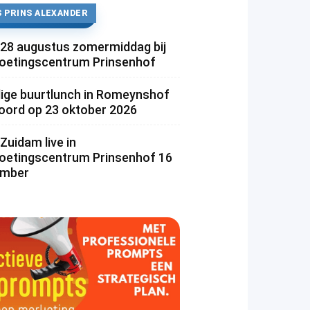
 PRINS ALEXANDER
 28 augustus zomermiddag bij
etingscentrum Prinsenhof
lige buurtlunch in Romeynshof
rd op 23 oktober 2026
Zuidam live in
etingscentrum Prinsenhof 16
ember