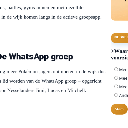
ids, battles, gyms in nemen met dezelfde
in de wijk komen langs in de actieve groepsapp.
NESSE
>Waar 
De WhatsApp groep
voorzi
Meer 
og meer Pokémon jagers ontmoeten in de wijk dus
Meer
n lid worden van de WhatsApp groep – opgericht
Meer
oor Nesselanders Jimi, Lucas en Mitchell.
Ander