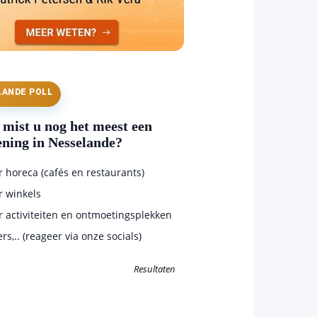
LANDE POLL
mist u nog het meest een
ening in Nesselande?
horeca (cafés en restaurants)
 winkels
 activiteiten en ontmoetingsplekken
s,.. (reageer via onze socials)
Resultaten