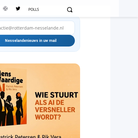
POLLS