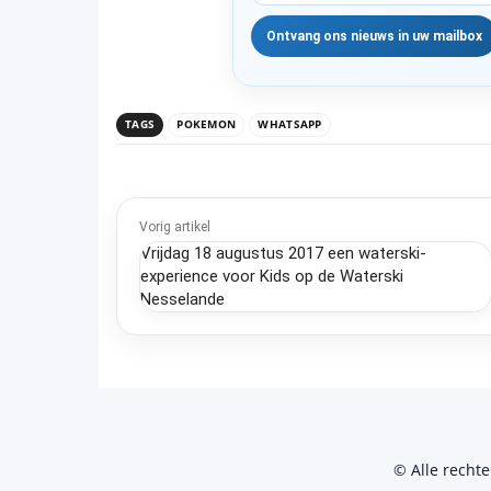
TAGS
POKEMON
WHATSAPP
Vorig artikel
Vrijdag 18 augustus 2017 een waterski-
experience voor Kids op de Waterski
Nesselande
© Alle recht