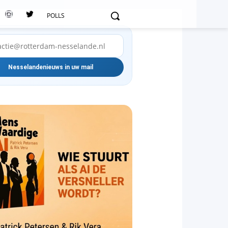
POLLS