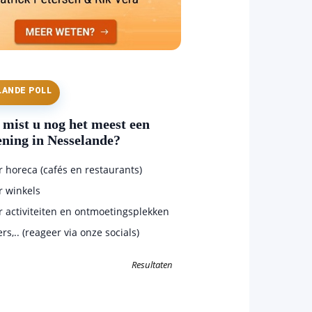
LANDE POLL
mist u nog het meest een
ening in Nesselande?
horeca (cafés en restaurants)
 winkels
 activiteiten en ontmoetingsplekken
s,.. (reageer via onze socials)
Resultaten