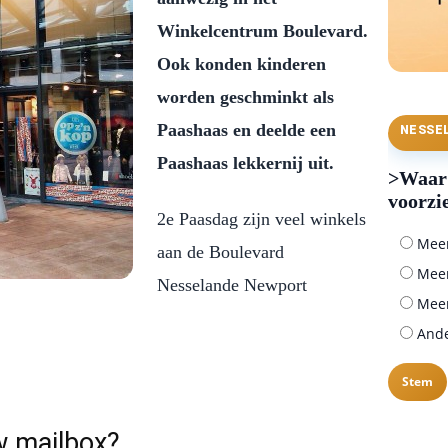
Winkelcentrum Boulevard.
Ook konden kinderen
worden geschminkt als
Paashaas en deelde een
NESSE
Paashaas lekkernij uit.
>Waar 
voorzi
2e Paasdag zijn veel winkels
Meer 
aan de Boulevard
Meer
Nesselande Newport
Meer
Ander
w mailbox?