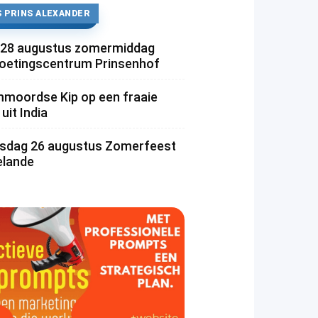
 PRINS ALEXANDER
 28 augustus zomermiddag
etingscentrum Prinsenhof
moordse Kip op een fraaie
uit India
dag 26 augustus Zomerfeest
lande