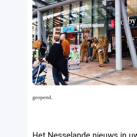
geopend.
Het Nesselande nieuws in u