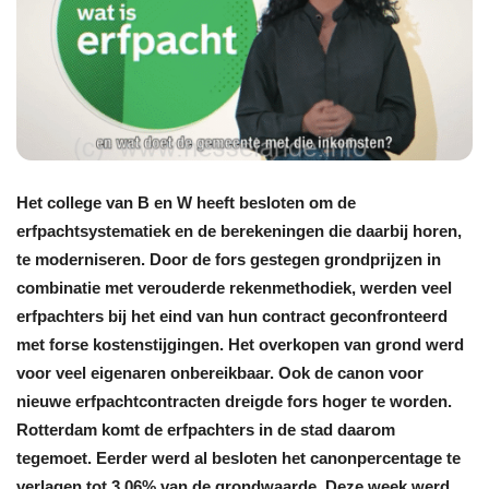
Het college van B en W heeft besloten om de
erfpachtsystematiek en de berekeningen die daarbij horen,
te moderniseren. Door de fors gestegen grondprijzen in
combinatie met verouderde rekenmethodiek, werden veel
erfpachters bij het eind van hun contract geconfronteerd
met forse kostenstijgingen. Het overkopen van grond werd
voor veel eigenaren onbereikbaar. Ook de canon voor
nieuwe erfpachtcontracten dreigde fors hoger te worden.
Rotterdam komt de erfpachters in de stad daarom
tegemoet. Eerder werd al besloten het canonpercentage te
verlagen tot 3,06% van de grondwaarde. Deze week werd