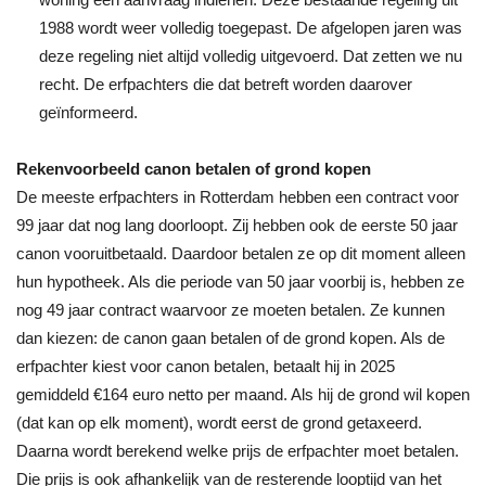
1988 wordt weer volledig toegepast. De afgelopen jaren was
deze regeling niet altijd volledig uitgevoerd. Dat zetten we nu
recht. De erfpachters die dat betreft worden daarover
geïnformeerd.
Rekenvoorbeeld canon betalen of grond kopen
De meeste erfpachters in Rotterdam hebben een contract voor
99 jaar dat nog lang doorloopt. Zij hebben ook de eerste 50 jaar
canon vooruitbetaald. Daardoor betalen ze op dit moment alleen
hun hypotheek. Als die periode van 50 jaar voorbij is, hebben ze
nog 49 jaar contract waarvoor ze moeten betalen. Ze kunnen
dan kiezen: de canon gaan betalen of de grond kopen. Als de
erfpachter kiest voor canon betalen, betaalt hij in 2025
gemiddeld €164 euro netto per maand. Als hij de grond wil kopen
(dat kan op elk moment), wordt eerst de grond getaxeerd.
Daarna wordt berekend welke prijs de erfpachter moet betalen.
Die prijs is ook afhankelijk van de resterende looptijd van het