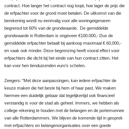
contract. Hoe langer het contract nog loopt, hoe lager de prijs die
de erfpachter voor de grond moet betalen. De uitkomst van die
berekening wordt nu eenmalig voor alle woningeigenaren
begrensd tot 60% van de grondwaarde. De gemiddelde
grondwaarde in Rotterdam is ongeveer €100.000,- Dus de
gemiddelde erfpachter betaalt bij aankoop maximaal € 60,000,-
en vaak ook minder. Deze begrenzing heeft vooral effect voor
erfpachters die dicht bij het einde van hun contract zitten. Het
kan voor hen tienduizenden euro’s schelen.
Zeegers: “Met deze aanpassingen, kan iedere erfpachter de
keuze maken die het beste bij hem of haar past. We maken
hiermee een duidelijk gebaar dat tegelijkertijd ook financieel
verstandig is voor de stad als geheel. Immers, we hebben als
college rekening te houden met de belangen en de portemonnee
van alle Rotterdammers. We blijven de komende tijd in gesprek
met erfpachters en belangenorganisaties over een goede