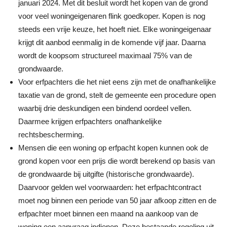
januari 2024. Met dit besluit wordt het kopen van de grond
voor veel woningeigenaren flink goedkoper. Kopen is nog
steeds een vrije keuze, het hoeft niet. Elke woningeigenaar
krijgt dit aanbod eenmalig in de komende vijf jaar. Daarna
wordt de koopsom structureel maximaal 75% van de
grondwaarde.
Voor erfpachters die het niet eens zijn met de onafhankelijke
taxatie van de grond, stelt de gemeente een procedure open
waarbij drie deskundigen een bindend oordeel vellen.
Daarmee krijgen erfpachters onafhankelijke
rechtsbescherming.
Mensen die een woning op erfpacht kopen kunnen ook de
grond kopen voor een prijs die wordt berekend op basis van
de grondwaarde bij uitgifte (historische grondwaarde).
Daarvoor gelden wel voorwaarden: het erfpachtcontract
moet nog binnen een periode van 50 jaar afkoop zitten en de
erfpachter moet binnen een maand na aankoop van de
woning een aanvraag indienen. Deze bestaande regeling uit