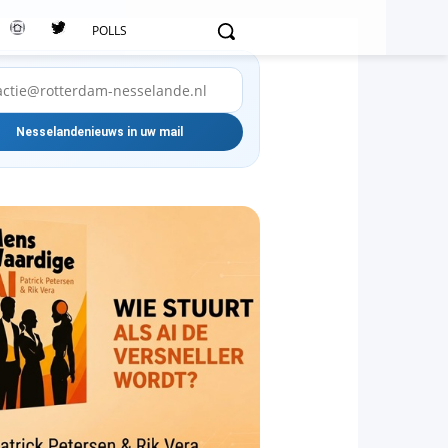
POLLS