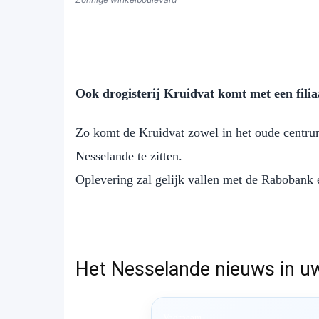
Ook drogisterij Kruidvat komt met een filia
Zo komt de Kruidvat zowel in het oude centru
Nesselande te zitten.
Oplevering zal gelijk vallen met de Rabobank 
Het Nesselande nieuws in u
Voornaam