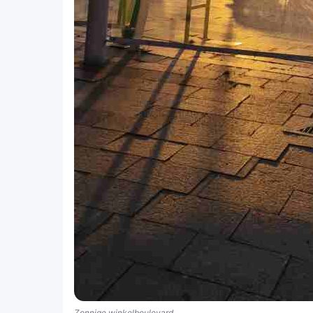
Zonnige winkelboulevard