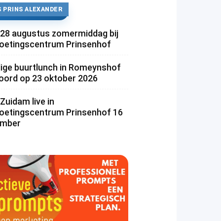
 PRINS ALEXANDER
 28 augustus zomermiddag bij
etingscentrum Prinsenhof
lige buurtlunch in Romeynshof
rd op 23 oktober 2026
Zuidam live in
etingscentrum Prinsenhof 16
ember