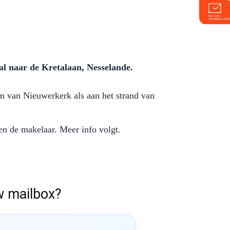
al naar de Kretalaan, Nesselande.
m van Nieuwerkerk als aan het strand van
en de makelaar. Meer info volgt.
w mailbox?