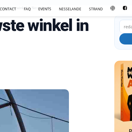
t nieuwste winkel in Nesselande
CONTACT
FAQ
EVENTS
NESSELANDE
STRAND
ste winkel in