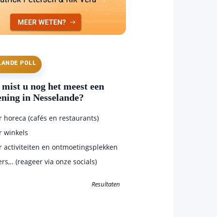
LANDE POLL
mist u nog het meest een
ening in Nesselande?
horeca (cafés en restaurants)
 winkels
 activiteiten en ontmoetingsplekken
s,.. (reageer via onze socials)
Resultaten