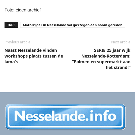
Foto: eigen archief
TAGS
Motorrijder in Nesselande vol gas tegen een boom gereden
Previous article
Next article
Naast Nesselande vinden
SERIE 25 jaar wijk
workshops plaats tussen de
Nesselande-Rotterdam:
lama’s
“Palmen en supermarkt aan
het strand!”