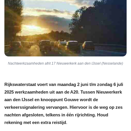
Nachtwerkzaamheden afrit 17 Nieuwerkerk aan den IJssel (Nesselande)
Rijkswaterstaat voert van maandag 2 juni t/m zondag 6 juli
2025 werkzaamheden uit aan de A20. Tussen Nieuwerkerk
aan den IJssel en knooppunt Gouwe wordt de
verkeerssignalering vervangen. Hiervoor is de weg op zes
nachten afgesloten, telkens in één rijrichting. Houd
rekening met een extra reistijd
.