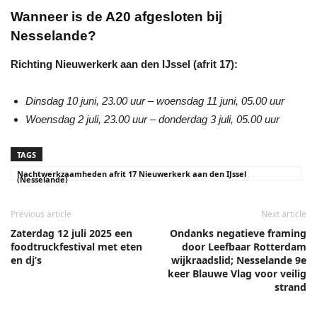
Wanneer is de A20 afgesloten bij
Nesselande?
Richting Nieuwerkerk aan den IJssel (afrit 17):
Dinsdag 10 juni, 23.00 uur – woensdag 11 juni, 05.00 uur
Woensdag 2 juli, 23.00 uur – donderdag 3 juli, 05.00 uur
TAGS
Nachtwerkzaamheden afrit 17 Nieuwerkerk aan den IJssel
(Nesselande)
Previous article
Next article
Zaterdag 12 juli 2025 een
Ondanks negatieve framing
foodtruckfestival met eten
door Leefbaar Rotterdam
en dj’s
wijkraadslid; Nesselande 9e
keer Blauwe Vlag voor veilig
strand