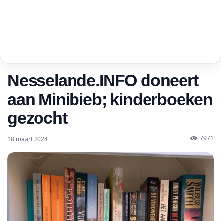
Nesselande.INFO doneert
aan Minibieb; kinderboeken
gezocht
7971
18 maart 2024