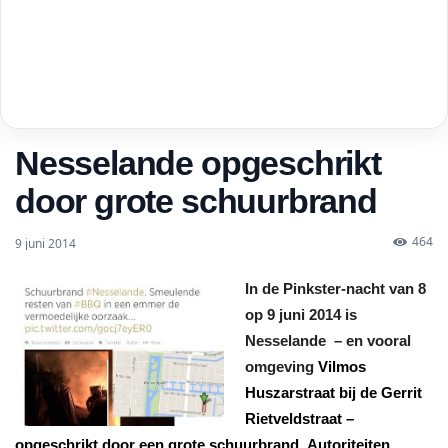
Nesselande opgeschrikt
door grote schuurbrand
464
9 juni 2014
In de Pinkster-nacht van 8
op 9 juni 2014 is
Nesselande – en vooral
omgeving
Vilmos
Huszarstraat bij de Gerrit
Rietveldstraat –
opgeschrikt door een grote schuurbrand.
Autoriteiten