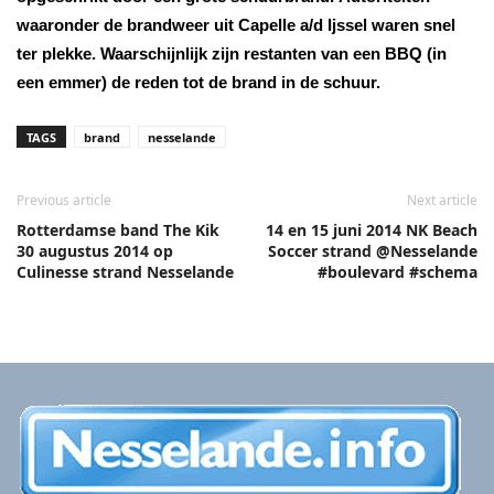
waaronder de brandweer uit Capelle a/d Ijssel waren snel
ter plekke. Waarschijnlijk zijn restanten van een BBQ (in
een emmer) de reden tot de brand in de schuur.
TAGS
brand
nesselande
Previous article
Next article
Rotterdamse band The Kik
14 en 15 juni 2014 NK Beach
30 augustus 2014 op
Soccer strand @Nesselande
Culinesse strand Nesselande
#boulevard #schema