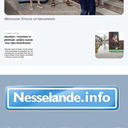
Wethouder Simons uit Nesselande