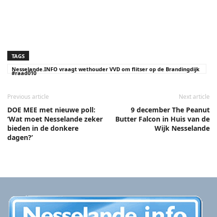
TAGS
Nesselande.INFO vraagt wethouder VVD om flitser op de Brandingdijk
#raad010
Previous article
Next article
DOE MEE met nieuwe poll:
9 december The Peanut
‘Wat moet Nesselande zeker
Butter Falcon in Huis van de
bieden in de donkere
Wijk Nesselande
dagen?’