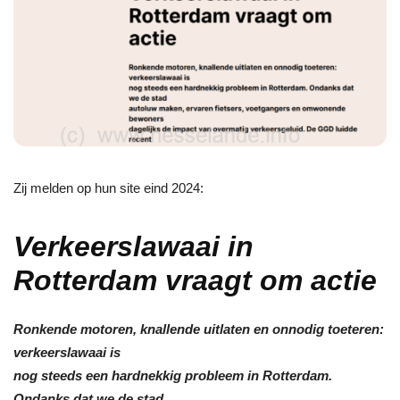
Zij melden op hun site eind 2024:
Verkeerslawaai in
Rotterdam vraagt om actie
Ronkende motoren, knallende uitlaten en onnodig toeteren:
verkeerslawaai is
nog steeds een hardnekkig probleem in Rotterdam.
Ondanks dat we de stad