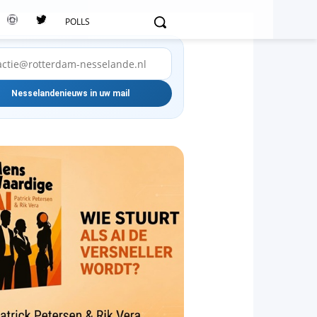
POLLS