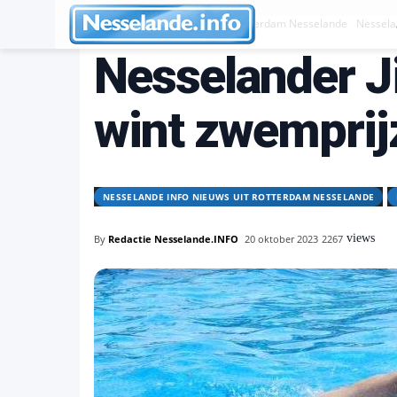
Nesselande INFO nieuws uit Rotterdam Nesselande
Nesselan
Nesselander J
wint zwemprijz
NESSELANDE INFO NIEUWS UIT ROTTERDAM NESSELANDE
views
By
Redactie Nesselande.INFO
20 oktober 2023
2267