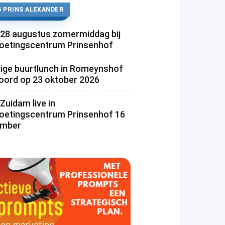
 PRINS ALEXANDER
 28 augustus zomermiddag bij
etingscentrum Prinsenhof
lige buurtlunch in Romeynshof
rd op 23 oktober 2026
Zuidam live in
etingscentrum Prinsenhof 16
ember