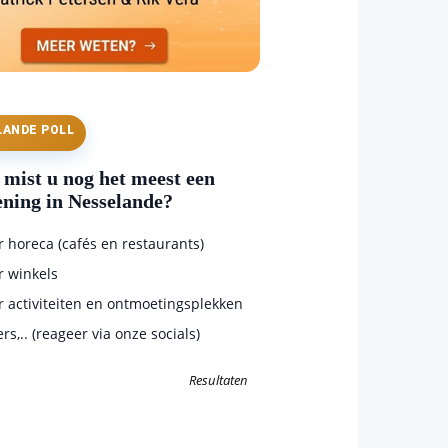
LANDE POLL
mist u nog het meest een
ening in Nesselande?
horeca (cafés en restaurants)
 winkels
 activiteiten en ontmoetingsplekken
s,.. (reageer via onze socials)
Resultaten