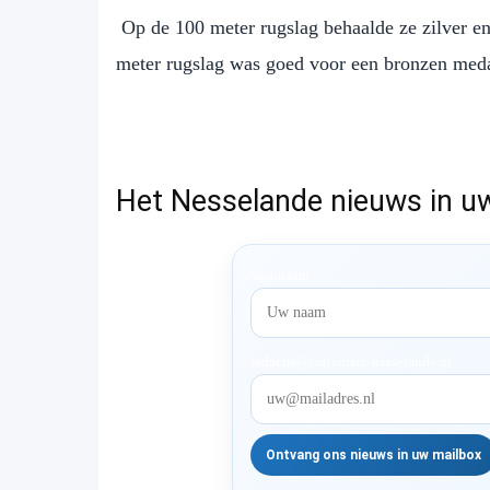
Op de 100 meter rugslag behaalde ze zilver en
meter rugslag was goed voor een bronzen meda
Het Nesselande nieuws in u
Voornaam
redactie@rotterdam-nesselande.nl