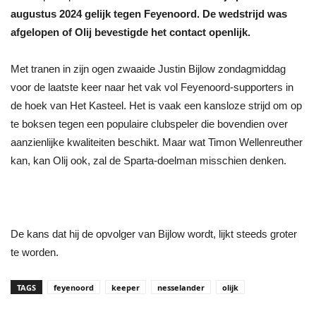
augustus 2024 gelijk tegen Feyenoord. De wedstrijd was
afgelopen of Olij bevestigde het contact openlijk.
Met tranen in zijn ogen zwaaide Justin Bijlow zondagmiddag
voor de laatste keer naar het vak vol Feyenoord-supporters in
de hoek van Het Kasteel. Het is vaak een kansloze strijd om op
te boksen tegen een populaire clubspeler die bovendien over
aanzienlijke kwaliteiten beschikt. Maar wat Timon Wellenreuther
kan, kan Olij ook, zal de Sparta-doelman misschien denken.
De kans dat hij de opvolger van Bijlow wordt, lijkt steeds groter
te worden.
TAGS
feyenoord
keeper
nesselander
olijk