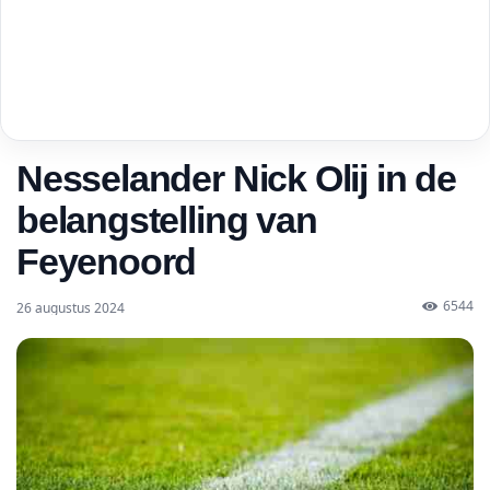
Nesselander Nick Olij in de
belangstelling van
Feyenoord
6544
26 augustus 2024