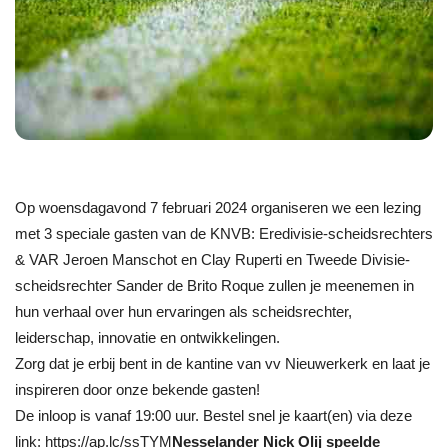
Op woensdagavond 7 februari 2024 organiseren we een lezing
met 3 speciale gasten van de KNVB: Eredivisie-scheidsrechters
& VAR Jeroen Manschot en Clay Ruperti en Tweede Divisie-
scheidsrechter Sander de Brito Roque zullen je meenemen in
hun verhaal over hun ervaringen als scheidsrechter,
leiderschap, innovatie en ontwikkelingen.
Zorg dat je erbij bent in de kantine van vv Nieuwerkerk en laat je
inspireren door onze bekende gasten!
De inloop is vanaf 19:00 uur. Bestel snel je kaart(en) via deze
link: https://ap.lc/ssTYM
Nesselander Nick Olij speelde