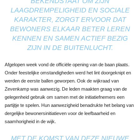
BEKENDSTAAT OM ZIJN
LAAGDREMPELIGHEID EN SOCIALE
KARAKTER, ZORGT ERVOOR DAT
BEWONERS ELKAAR BETER LEREN
KENNEN EN SAMEN ACTIEF BEZIG
ZIJN IN DE BUITENLUCHT.
Afgelopen week vond de officiële opening van de baan plaats.
Onder feestelijke omstandigheden werd het lint doorgeknipt en
werden de eerste ballen geworpen. Ook de wijkraad van
Zevenkamp was aanwezig. De leden maakten graag van de
gelegenheid gebruik om samen met de initiatiefnemers een
partijtje te spelen. Hun aanwezigheid benadrukte het belang van
dergelijke bewonersinitiatieven voor de leefbaarheid en
saamhorigheid in de wijk.
MET DE KOMST VAN DEZE NIEUWE