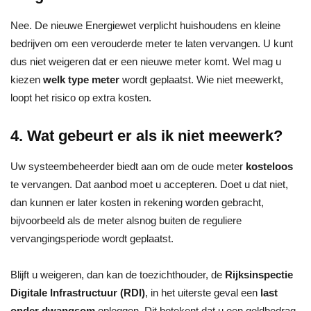
Nee. De nieuwe Energiewet verplicht huishoudens en kleine
bedrijven om een verouderde meter te laten vervangen. U kunt
dus niet weigeren dat er een nieuwe meter komt. Wel mag u
kiezen
welk type meter
wordt geplaatst. Wie niet meewerkt,
loopt het risico op extra kosten.
4. Wat gebeurt er als ik niet meewerk?
Uw systeembeheerder biedt aan om de oude meter
kosteloos
te vervangen. Dat aanbod moet u accepteren. Doet u dat niet,
dan kunnen er later kosten in rekening worden gebracht,
bijvoorbeeld als de meter alsnog buiten de reguliere
vervangingsperiode wordt geplaatst.
Blijft u weigeren, dan kan de toezichthouder, de
Rijksinspectie
Digitale Infrastructuur
(RDI)
, in het uiterste geval een
last
onder dwangsom
opleggen. Dit betekent dat u een geldbedrag