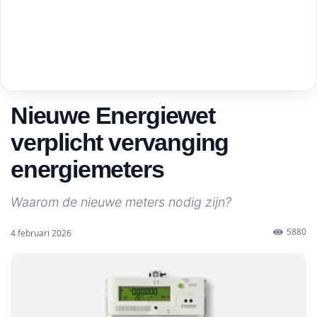
Nieuwe Energiewet
verplicht vervanging
energiemeters
Waarom de nieuwe meters nodig zijn?
5880
4 februari 2026