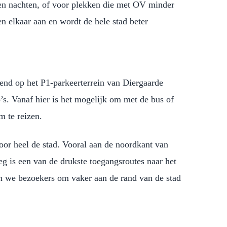
n en nachten, of voor plekken die met OV minder
n elkaar aan en wordt de hele stad beter
pend op het P1-parkeerterrein van Diergaarde
o’s. Vanaf hier is het mogelijk om met de bus of
m te reizen.
oor heel de stad. Vooral aan de noordkant van
g is een van de drukste toegangsroutes naar het
n we bezoekers om vaker aan de rand van de stad