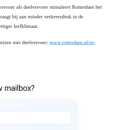
rvoer als deelvervoer stimuleert Rotterdam het
aagt bij aan minder verkeersdruk in de
ttiger leefklimaat.
reizen met deelvervoer:
www.rotterdam.nl/pr-
w mailbox?