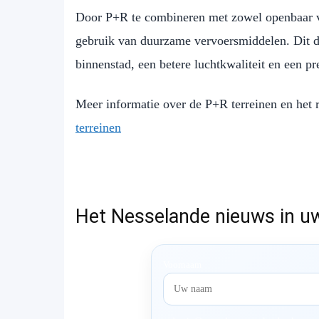
Door P+R te combineren met zowel openbaar ve
gebruik van duurzame vervoersmiddelen. Dit dr
binnenstad, een betere luchtkwaliteit en een pre
Meer informatie over de P+R terreinen en het 
terreinen
Het Nesselande nieuws in u
Voornaam