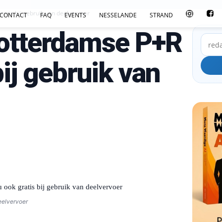
atis bij gebruik van deelvervoer
CONTACT
FAQ
EVENTS
NESSELANDE
STRAND
otterdamse P+R
bij gebruik van
eelvervoer