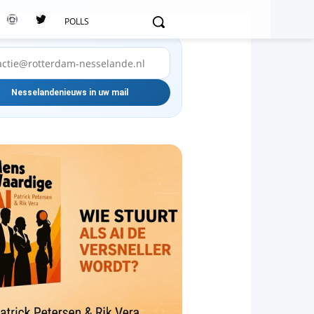
POLLS