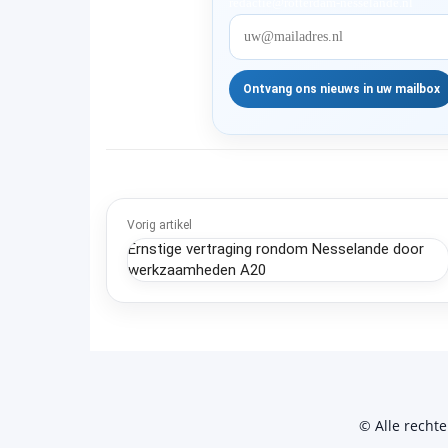
redactie@rotterdam-nesselande.nl
Vorig artikel
Ernstige vertraging rondom Nesselande door
werkzaamheden A20
© Alle recht