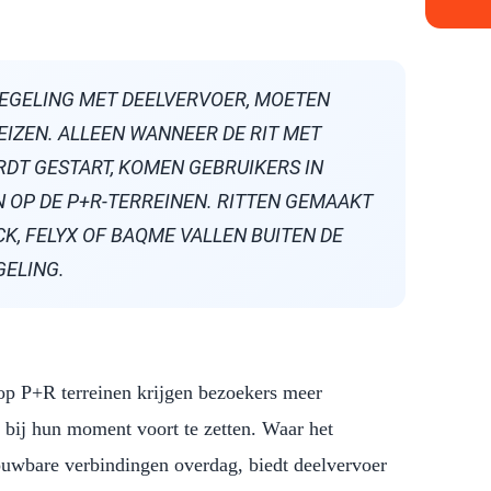
REGELING MET DEELVERVOER, MOETEN
EIZEN. ALLEEN WANNEER DE RIT MET
RDT GESTART, KOMEN GEBRUIKERS IN
 OP DE P+R-TERREINEN. RITTEN GEMAAKT
CK, FELYX OF BAQME VALLEN BUITEN DE
GELING.
op P+R terreinen krijgen bezoekers meer
 bij hun moment voort te zetten. Waar het
ouwbare verbindingen overdag, biedt deelvervoer