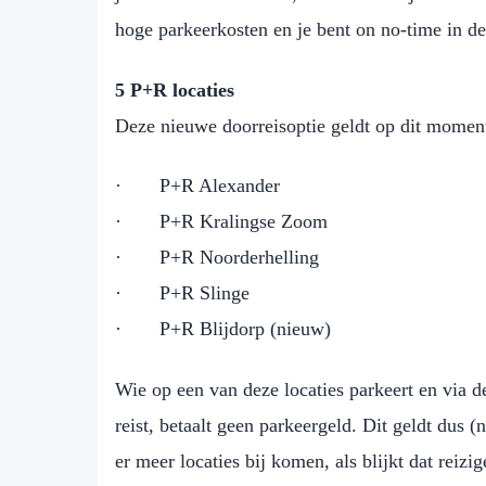
hoge parkeerkosten en je bent on no-time in de
5 P+R locaties
Deze nieuwe doorreisoptie geldt op dit moment
· P+R Alexander
· P+R Kralingse Zoom
· P+R Noorderhelling
· P+R Slinge
· P+R Blijdorp (nieuw)
Wie op een van deze locaties parkeert en via d
reist, betaalt geen parkeergeld. Dit geldt dus 
er meer locaties bij komen, als blijkt dat reizi