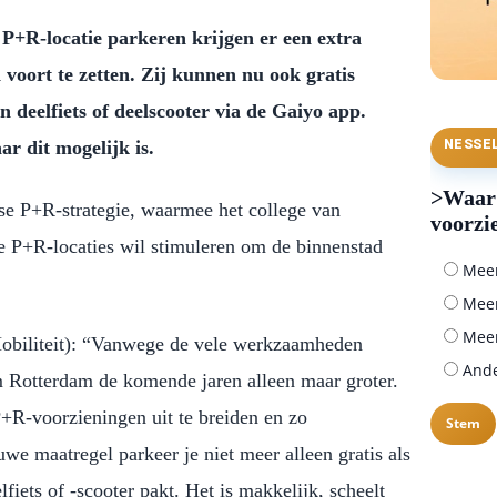
P+R-locatie parkeren krijgen er een extra
 voort te zetten. Zij kunnen nu ook gratis
deelfiets of deelscooter via de Gaiyo app.
r dit mogelijk is.
NESSE
>Waar 
se P+R-strategie, waarmee het college van
voorzi
e P+R-locaties wil stimuleren om de binnenstad
Meer 
Meer
Meer
Mobiliteit): “Vanwege de vele werkzaamheden
Ander
 Rotterdam de komende jaren alleen maar groter.
+R-voorzieningen uit te breiden en zo
we maatregel parkeer je niet meer alleen gratis als
lfiets of -scooter pakt. Het is makkelijk, scheelt