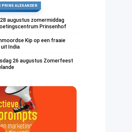
 PRINS ALEXANDER
 28 augustus zomermiddag
etingscentrum Prinsenhof
moordse Kip op een fraaie
uit India
dag 26 augustus Zomerfeest
lande