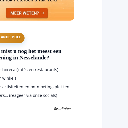
LANDE POLL
mist u nog het meest een
ening in Nesselande?
horeca (cafés en restaurants)
 winkels
 activiteiten en ontmoetingsplekken
s,.. (reageer via onze socials)
Resultaten