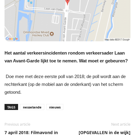
Het aantal verkeersincidenten rondom verkeersader Laan
van Avant-Garde lijkt toe te nemen. Wat moet er gebeuren?
Doe mee met deze eerste poll van 2018; de poll wordt aan de
rechterkant (op de mobiel aan de onderkant) van het scherm
getoond.
TAGS
nesselande
nieuws
Previous article
Next article
7 april 2018: Filmavond in
[OPGEVALLEN in de wijk]