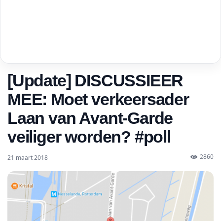
[Update] DISCUSSIEER
MEE: Moet verkeersader
Laan van Avant-Garde
veiliger worden? #poll
2860
21 maart 2018