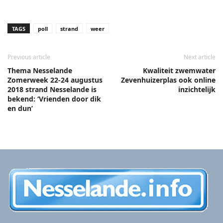
TAGS
poll
strand
weer
Previous article
Next article
Thema Nesselande
Kwaliteit zwemwater
Zomerweek 22-24 augustus
Zevenhuizerplas ook online
2018 strand Nesselande is
inzichtelijk
bekend: ‘Vrienden door dik
en dun’