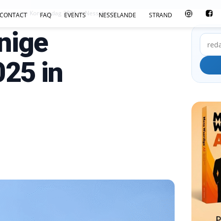
re, zonnige Koningsdag 2025 in Nesselande
CONTACT
FAQ
EVENTS
NESSELANDE
STRAND
nige
25 in