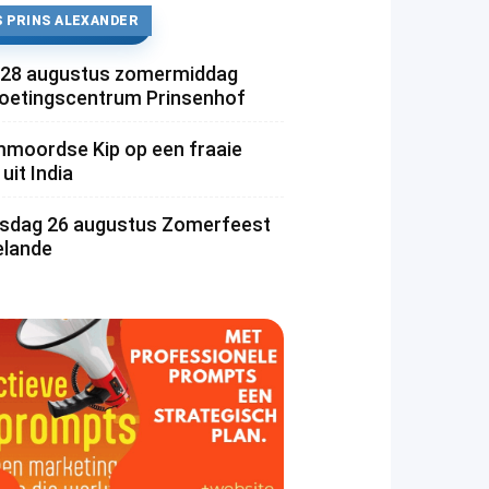
 PRINS ALEXANDER
 28 augustus zomermiddag
etingscentrum Prinsenhof
moordse Kip op een fraaie
uit India
dag 26 augustus Zomerfeest
lande