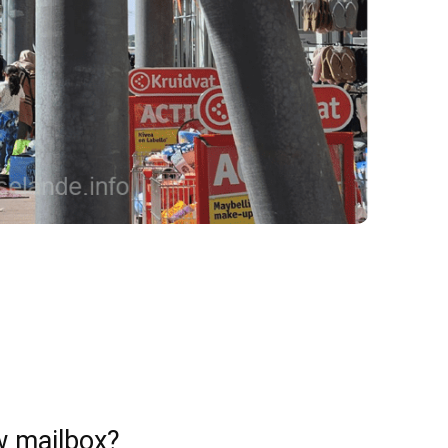
w mailbox?