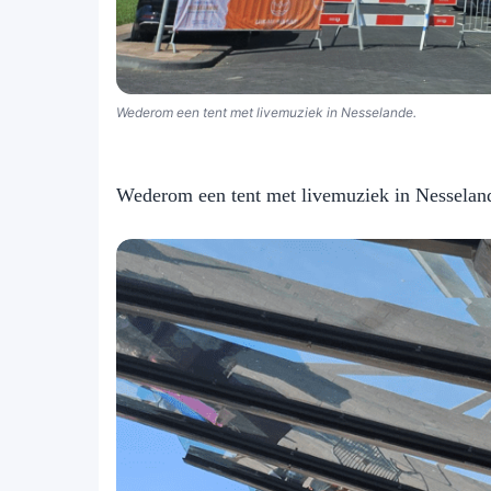
Wederom een tent met livemuziek in Nesselande.
Wederom een tent met livemuziek in Nesselan