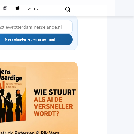
POLLS