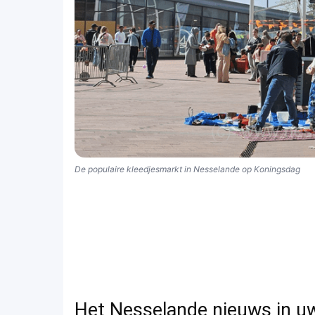
De populaire kleedjesmarkt in Nesselande op Koningsdag
Het Nesselande nieuws in u