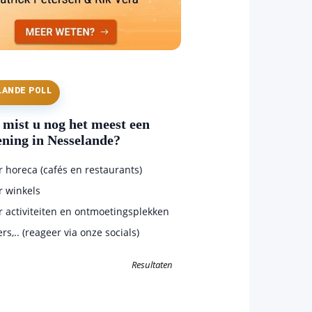
LANDE POLL
mist u nog het meest een
ening in Nesselande?
horeca (cafés en restaurants)
 winkels
 activiteiten en ontmoetingsplekken
s,.. (reageer via onze socials)
Resultaten