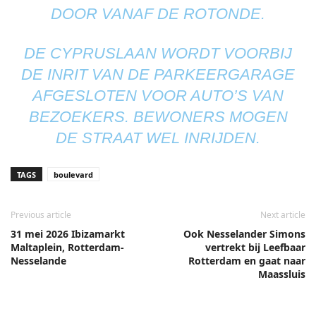
DOOR VANAF DE ROTONDE.
DE
CYPRUSLAAN
WORDT VOORBIJ
DE INRIT VAN DE PARKEERGARAGE
AFGESLOTEN VOOR AUTO’S VAN
BEZOEKERS. BEWONERS MOGEN
DE STRAAT WEL INRIJDEN.
TAGS
boulevard
Previous article
Next article
31 mei 2026 Ibizamarkt
Ook Nesselander Simons
Maltaplein, Rotterdam-
vertrekt bij Leefbaar
Nesselande
Rotterdam en gaat naar
Maassluis