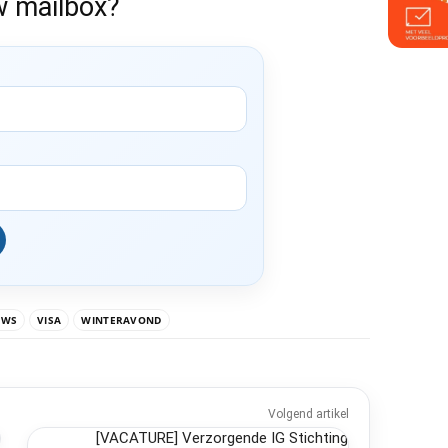
w mailbox?
UWS
VISA
WINTERAVOND
Volgend artikel
[VACATURE] Verzorgende IG Stichting