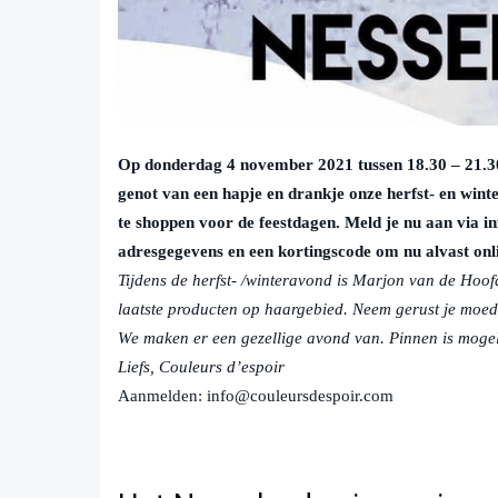
Op donderdag 4 november 2021 tussen 18.30 – 21.30
genot van een hapje en drankje onze herfst- en winte
te shoppen voor de feestdagen. Meld je nu aan via 
adresgegevens en een kortingscode om nu alvast onl
Tijdens de herfst- /winteravond is Marjon van de Hoo
laatste producten op haargebied. Neem gerust je moed
We maken er een gezellige avond van. Pinnen is mogel
Liefs, Couleurs d’espoir
Aanmelden: info@couleursdespoir.com