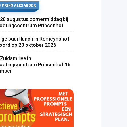
 PRINS ALEXANDER
 28 augustus zomermiddag bij
etingscentrum Prinsenhof
lige buurtlunch in Romeynshof
rd op 23 oktober 2026
Zuidam live in
etingscentrum Prinsenhof 16
ember