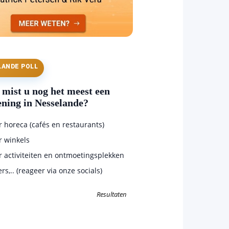
LANDE POLL
mist u nog het meest een
ening in Nesselande?
horeca (cafés en restaurants)
 winkels
 activiteiten en ontmoetingsplekken
s,.. (reageer via onze socials)
Resultaten