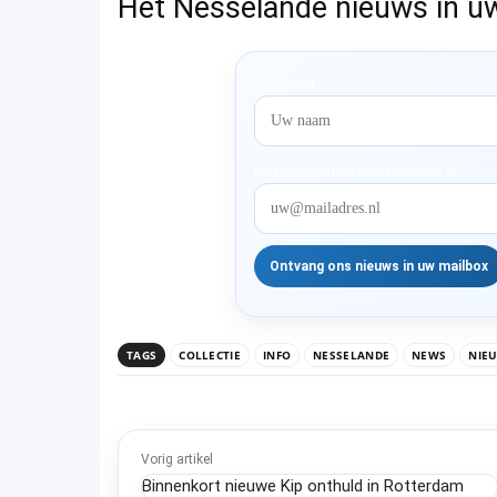
Het Nesselande nieuws in u
Voornaam
redactie@rotterdam-nesselande.nl
TAGS
COLLECTIE
INFO
NESSELANDE
NEWS
NIE
Vorig artikel
Binnenkort nieuwe Kip onthuld in Rotterdam