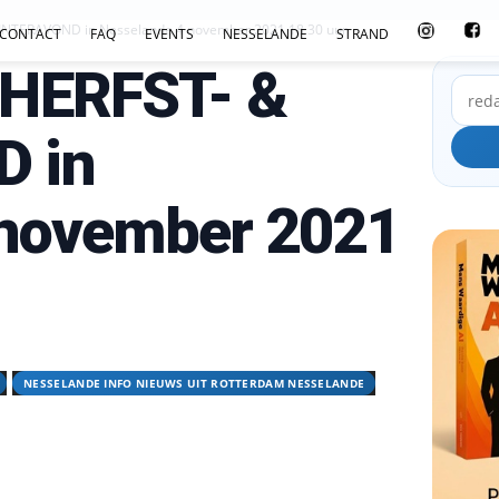
NTERAVOND in Nesselande 4 november 2021 18.30 uur
CONTACT
FAQ
EVENTS
NESSELANDE
STRAND
 HERFST- &
 in
 november 2021
NESSELANDE INFO NIEUWS UIT ROTTERDAM NESSELANDE