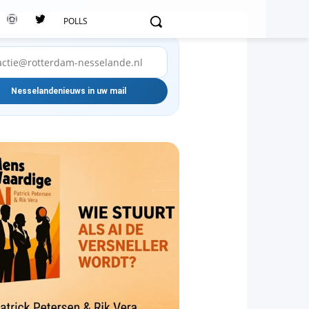
POLLS