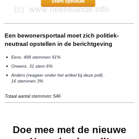
Een bewonersportaal moet zich politiek-
neutraal opstellen in de berichtgeving
Eens.
499
stemmen
91%
Oneens.
31
stem
6%
Anders (reageer onder het artikel bij deze poll)..
16
stemmen
3%
Totaal aantal stemmen: 546
Doe mee met de nieuwe