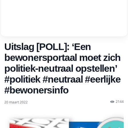
Uitslag [POLL]: ‘Een
bewonersportaal moet zich
politiek-neutraal opstellen’
#politiek #neutraal #eerlijke
#bewonersinfo
2144
20 maart 2022