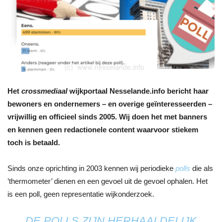
Het
crossmediaal
wijkportaal Nesselande.info bericht haar
bewoners en ondernemers – en overige geïnteresseerden –
vrijwillig en officieel sinds 2005. Wij doen het met banners
en kennen geen redactionele content waarvoor stiekem
toch is betaald.
Sinds onze oprichting in 2003 kennen wij periodieke
polls
die als
’thermometer’ dienen en een gevoel uit de gevoel ophalen. Het
is een poll, geen representatie wijkonderzoek.
DE POLLS ZIJN HERHAALDELIJK