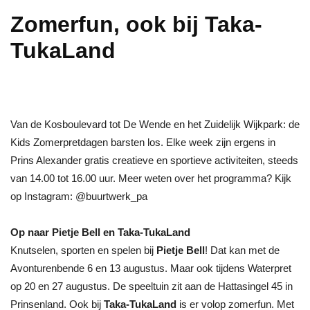
Zomerfun, ook bij Taka-
TukaLand
Van de Kosboulevard tot De Wende en het Zuidelijk Wijkpark: de
Kids Zomerpretdagen barsten los. Elke week zijn ergens in
Prins Alexander gratis creatieve en sportieve activiteiten, steeds
van 14.00 tot 16.00 uur. Meer weten over het programma? Kijk
op Instagram: @buurtwerk_pa
Op naar Pietje Bell en Taka-TukaLand
Knutselen, sporten en spelen bij
Pietje Bell
! Dat kan met de
Avonturenbende 6 en 13 augustus. Maar ook tijdens Waterpret
op 20 en 27 augustus. De speeltuin zit aan de Hattasingel 45 in
Prinsenland. Ook bij
Taka-TukaLand
is er volop zomerfun. Met