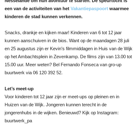
Nesselande om hun avontuur te starten. De speurtocht is
een van de activiteiten van het
Vakantiepaspoort
waarmee
kinderen de stad kunnen verkennen.
Snacks, drankje en kijken maar! Kinderen van 6 tot 12 jaar
kunnen aanschuiven in de bios. Want op de maandagen 28 juli
en 25 augustus zijn er Kevin’s filmmiddagen in Huis van de Wijk
op het Ambachtsplein in Zevenkamp. De films zijn van 13.00 tot
15.00 uur. Meer weten? Bel Fernando Fonseca van gro-up
buurtwerk via 06 120 392 52.
Let’s meet-up
Voor kinderen tot 12 jaar zijn er meet-ups op pleinen en in
Huizen van de Wijk. Jongeren kunnen terecht in de
jongerenhubs in de wijken. Benieuwd? Kijk op Instagram:
buurtwerk_pa