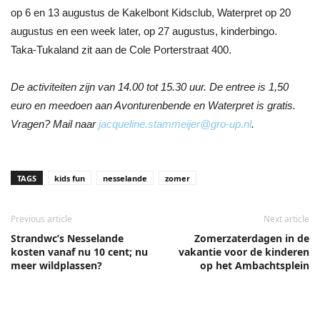
op 6 en 13 augustus de Kakelbont Kidsclub, Waterpret op 20
augustus en een week later, op 27 augustus, kinderbingo.
Taka-Tukaland zit aan de Cole Porterstraat 400.
De activiteiten zijn van 14.00 tot 15.30 uur. De entree is 1,50
euro en meedoen aan Avonturenbende en Waterpret is gratis.
Vragen? Mail naar
jacqueline.stammeijer@gro-up.nl
.
TAGS
kids fun
nesselande
zomer
Previous article
Next article
Strandwc’s Nesselande
Zomerzaterdagen in de
kosten vanaf nu 10 cent; nu
vakantie voor de kinderen
meer wildplassen?
op het Ambachtsplein