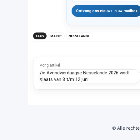
TAGS
MARKT
NESSELANDE
Vorig artikel
De Avondvierdaagse Nesselande 2026 vindt
plaats van 8 t/m 12 juni
© Alle recht