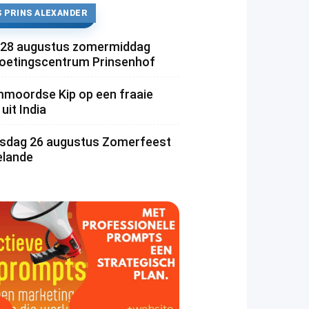
 PRINS ALEXANDER
 28 augustus zomermiddag
etingscentrum Prinsenhof
moordse Kip op een fraaie
uit India
dag 26 augustus Zomerfeest
lande