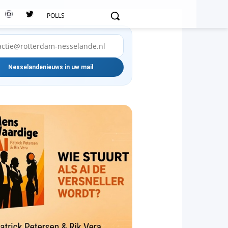
POLLS