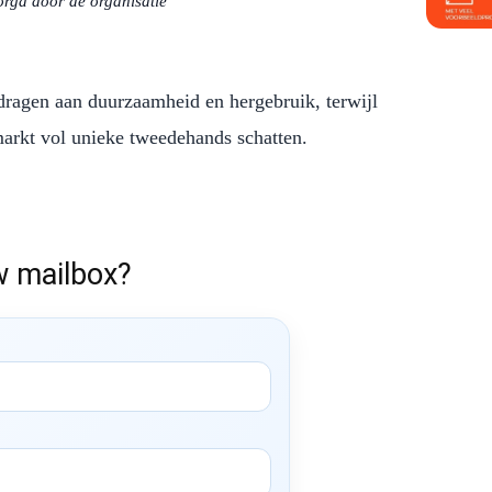
rgd door de organisatie
jdragen aan duurzaamheid en hergebruik, terwijl
arkt vol unieke tweedehands schatten.
w mailbox?