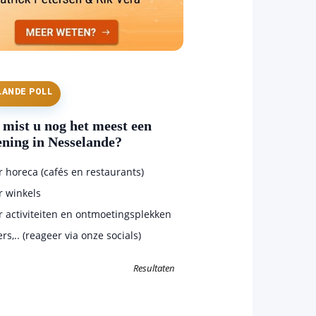
LANDE POLL
mist u nog het meest een
ening in Nesselande?
horeca (cafés en restaurants)
 winkels
 activiteiten en ontmoetingsplekken
s,.. (reageer via onze socials)
Resultaten