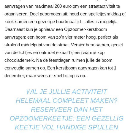
aanvragen van maximaal 200 euro om een straatactiviteit te
organiseren. Deel pepernoten uit, houd een spelletjesmiddag of
kook samen een gezellige buurtmaaltijd – alles is mogelijk.
Daarnaast kun je opnieuw een Opzoomer-kerstboom
aanvragen: een boom van zo’n vier meter hoog, perfect als
stralend middelpunt van de straat. Versier hem samen, geniet
van de lichtjes en ontmoet elkaar bij een warme kop
chocolademelk. Na de feestdagen ruimen jullie de boom
eenvoudig samen op. Een kerstboom aanvragen kan tot 1
december, maar wees er snel bij: op is op.
WIL JE JULLIE ACTIVITEIT
HELEMAAL COMPLEET MAKEN?
RESERVEER DAN HET
OPZOOMERKEETJE: EEN GEZELLIG
KEETJE VOL HANDIGE SPULLEN