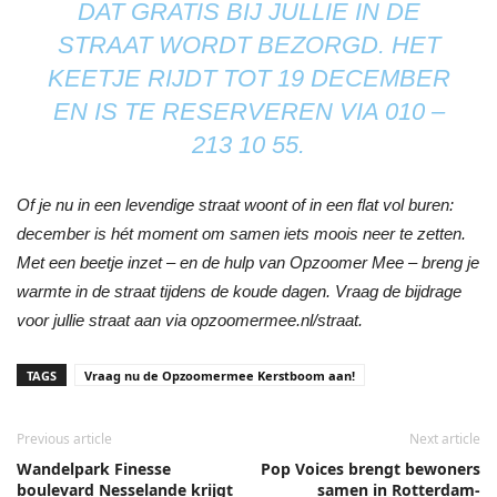
DAT GRATIS BIJ JULLIE IN DE
STRAAT WORDT BEZORGD. HET
KEETJE RIJDT TOT 19 DECEMBER
EN IS TE RESERVEREN VIA 010 –
213 10 55.
Of je nu in een levendige straat woont of in een flat vol buren:
december is hét moment om samen iets moois neer te zetten.
Met een beetje inzet – en de hulp van Opzoomer Mee – breng je
warmte in de straat tijdens de koude dagen. Vraag de bijdrage
voor jullie straat aan via opzoomermee.nl/straat.
TAGS
Vraag nu de Opzoomermee Kerstboom aan!
Previous article
Next article
Wandelpark Finesse
Pop Voices brengt bewoners
boulevard Nesselande krijgt
samen in Rotterdam-