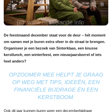
De feestmaand december staat voor de deur – hét moment
om samen met je buren extra sfeer in de straat te brengen.
Organiseer je een bezoek van Sinterklaas, een knusse
kerstlunch, een winterfeest, een nieuwjaarsborrel of iets
heel anders?
OPZOOMER MEE HELPT JE GRAAG
OP WEG MET TIPS, IDEEËN, EEN
FINANCIËLE BIJDRAGE ÉN EEN
KERSTBOOM.
Ook dit jaar kunnen buren weer een decemberbijdrage