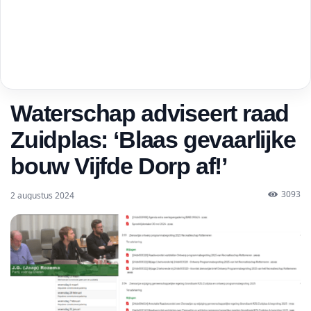
Waterschap adviseert raad
Zuidplas: ‘Blaas gevaarlijke
bouw Vijfde Dorp af!’
3093
2 augustus 2024