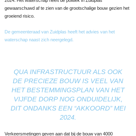
2024. Het waterschap heeft de politiek in Zuidplas
gewaarschuwd af te zien van de grootschalige bouw gezien het
groeiend risico.
De gemeenteraad van Zuidplas heeft het advies van het
waterschap naast zich neergelegd.
QUA INFRASTRUCTUUR ALS OOK
DE PRECIEZE BOUW IS VEEL VAN
HET BESTEMMINGSPLAN VAN HET
VIJFDE DORP NOG ONDUIDELIJK,
DIT ONDANKS EEN “AKKOORD” MEI
2024.
Verkeersmetingen geven aan dat bij de bouw van 4000