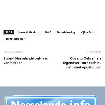
TAGS
bouw vijfde dorp
BWB
Ter advisering
Vijfde Dorp
Zuidplaspolder
Previous article
Next article
Strand Nesselande ontdaan
Opvang Oekraïners
van hekken
tegenover Hornbach nu
definitief opgebouwd