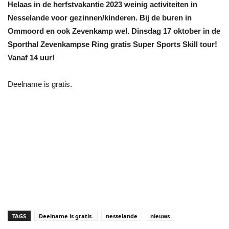
Helaas in de herfstvakantie 2023 weinig activiteiten in
Nesselande voor gezinnen/kinderen. Bij de buren in
Ommoord en ook Zevenkamp wel. Dinsdag 17 oktober in de
Sporthal Zevenkampse Ring gratis Super Sports Skill tour!
Vanaf 14 uur!
Deelname is gratis.
TAGS
Deelname is gratis.
nesselande
nieuws