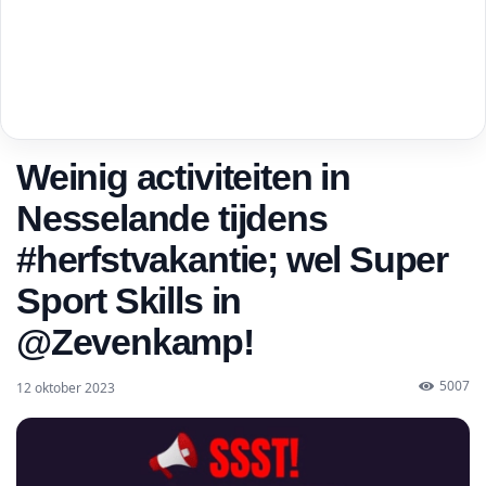
Weinig activiteiten in
Nesselande tijdens
#herfstvakantie; wel Super
Sport Skills in
@Zevenkamp!
5007
12 oktober 2023