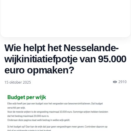
Wie helpt het Nesselande-
wijkinitiatiefpotje van 95.000
euro opmaken?
2910
15 oktober 2025