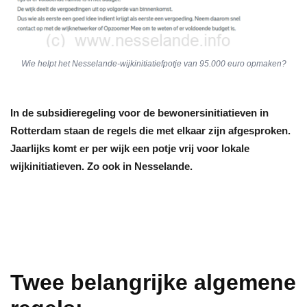
Wie helpt het Nesselande-wijkinitiatiefpotje van 95.000 euro opmaken?
In de subsidieregeling voor de bewonersinitiatieven in
Rotterdam staan de regels die met elkaar zijn afgesproken.
Jaarlijks komt er per wijk een potje vrij voor lokale
wijkinitiatieven. Zo ook in Nesselande.
Twee belangrijke algemene