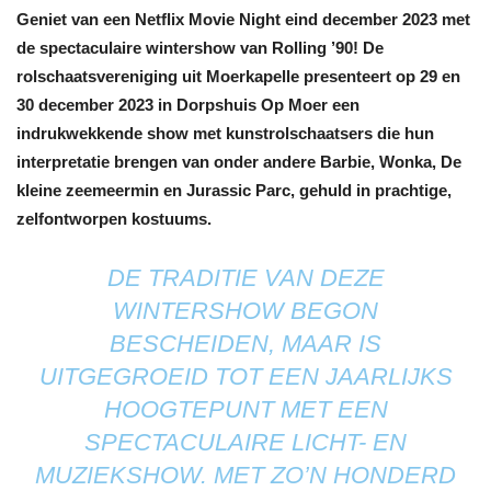
Geniet van een Netflix Movie Night eind december 2023 met
de spectaculaire wintershow van Rolling ’90! De
rolschaatsvereniging uit Moerkapelle presenteert op 29 en
30 december 2023 in Dorpshuis Op Moer een
indrukwekkende show met kunstrolschaatsers die hun
interpretatie brengen van onder andere Barbie, Wonka, De
kleine zeemeermin en Jurassic Parc, gehuld in prachtige,
zelfontworpen kostuums.
DE TRADITIE VAN DEZE
WINTERSHOW BEGON
BESCHEIDEN, MAAR IS
UITGEGROEID TOT EEN JAARLIJKS
HOOGTEPUNT MET EEN
SPECTACULAIRE LICHT- EN
MUZIEKSHOW. MET ZO’N HONDERD