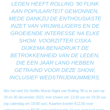
LEDEN HEEFT ROLLING ’90 FLINK
AAN POPULARITEIT GEWONNEN,
MEDE DANKZIJ DE ENTHOUSIASTE
INZET VAN VRIJWILLIGERS EN DE
GROEIENDE INTERESSE NA ELKE
SHOW. VOORZITTER CISKA
DIJKEMA BENADRUKT DE
BETROKKENHEID VAN DE LEDEN,
DIE EEN JAAR LANG HEBBEN
GETRAIND VOOR DEZE SHOW,
INCLUSIEF WEDSTRIJDNUMMERS.
Mis het niet! De Netflix Movie Night van Rolling ’90 is te zien op
29 en 30 december 2023, met shows om 13:30 uur en 19:30 uur
(op zaterdag om 19:00 uur). Kaarten kosten €12,50 voor
volwassenen en €8,00 voor kinderen t/m 11 jaar, inclusief gratis