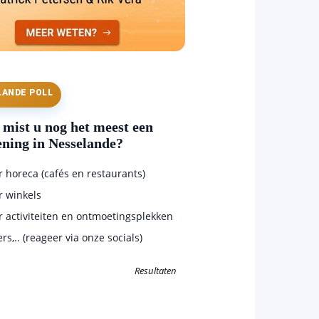
LANDE POLL
mist u nog het meest een
ening in Nesselande?
horeca (cafés en restaurants)
 winkels
 activiteiten en ontmoetingsplekken
s,.. (reageer via onze socials)
Resultaten