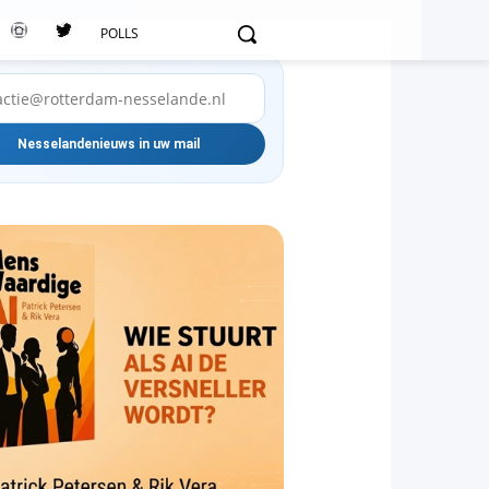
POLLS