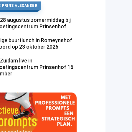
 PRINS ALEXANDER
 28 augustus zomermiddag bij
etingscentrum Prinsenhof
lige buurtlunch in Romeynshof
rd op 23 oktober 2026
Zuidam live in
etingscentrum Prinsenhof 16
ember