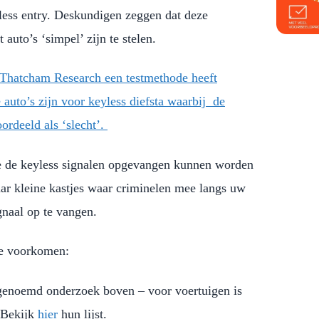
less entry. Deskundigen zeggen dat deze
 auto’s ‘simpel’ zijn te stelen.
a Thatcham Research een testmethode heeft
auto’s zijn voor keyless diefsta waarbij de
ordeeld als ‘slecht’.
e de keyless signalen opgevangen kunnen worden
aar kleine kastjes waar criminelen mee langs uw
gnaal op te vangen.
te voorkomen:
genoemd onderzoek boven – voor voertuigen is
 Bekijk
hier
hun lijst.