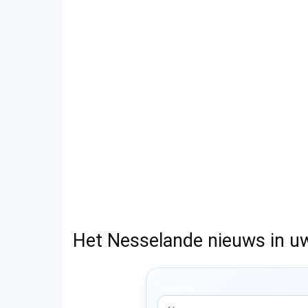
Het Nesselande nieuws in u
Voornaam