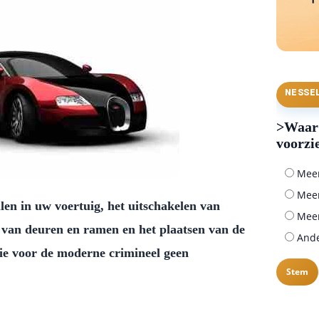
NESSE
>Waar 
voorzi
Meer 
Meer
len in uw voertuig, het uitschakelen van
Meer
n van deuren en ramen en het plaatsen van de
Ander
 die voor de moderne crimineel geen