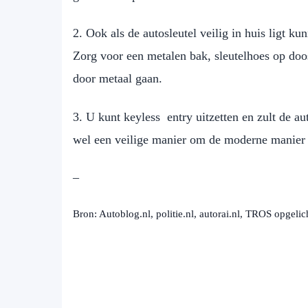
2. Ook als de autosleutel veilig in huis ligt k
Zorg voor een metalen bak, sleutelhoes op doos
door metaal gaan.
3. U kunt keyless entry uitzetten en zult de au
wel een veilige manier om de moderne manier
–
Bron: Autoblog.nl, politie.nl, autorai.nl, TROS opgel