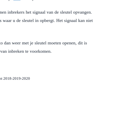
unnen inbrekers het signaal van de sleutel opvangen.
 waar u de sleutel in opbergt. Het signaal kan niet
to dan weer met je sleutel moeten openen, dit is
 van inbreken te voorkomen.
icht 2018-2019-2020