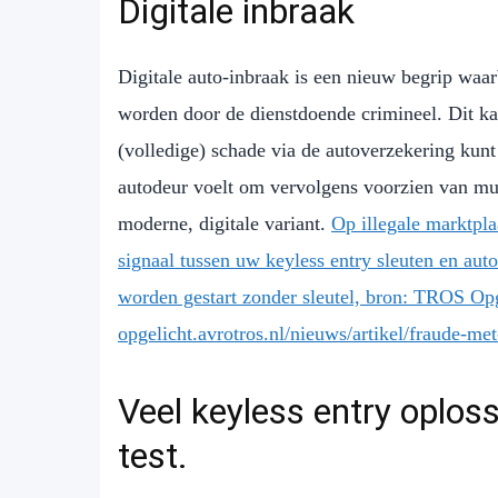
Digitale inbraak
Digitale auto-inbraak is een nieuw begrip waar
worden door de dienstdoende crimineel. Dit kan
(volledige) schade via de autoverzekering kunt 
autodeur voelt om vervolgens voorzien van mut
moderne, digitale variant.
Op illegale marktpla
signaal tussen uw keyless entry sleuten en au
worden gestart zonder sleutel, bron: TROS Opg
opgelicht.avrotros.nl/nieuws/artikel/fraude-me
Veel keyless entry oplos
test.