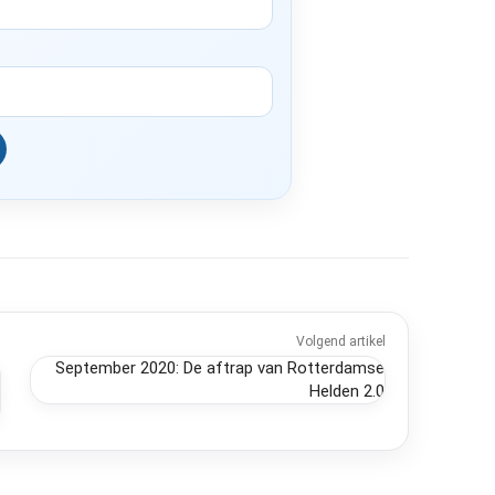
Volgend artikel
September 2020: De aftrap van Rotterdamse
Helden 2.0