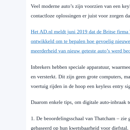
Veel moderne auto’s zijn voorzien van een key
contactloze oplossingen er juist voor zorgen dat
Het AD.nl meldt juni 2019 dat de Britse firm
ontwikkeld om te bepalen hoe gevoelig nieuwe 
meerderheid van nieuw geteste auto’s werd beo
Inbrekers hebben speciale apparatuur, waarme
en versterkt. Dit zijn geen grote computers, m
voertuig rijden in de hoop een keyless entry si
Daarom enkele tips, om digitale auto-inbraak 
1. De beoordelingsschaal van Thatcham – zie 
gebaseerd op hun kwetsbaarheid voor diefstal.