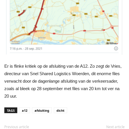
Er is flinke kritiek op de afsluiting van de A12. Zo zegt de Vries,
directeur van Snel Shared Logistics Woerden, dit enorme files
verwacht door de dagenlange afsluiting van de verkeersader,
zoals al bleek op 28 september met files van 20 km tot ver na
20 uur.
TAGS
a12
afsluiting
dicht
Previous article
Next article