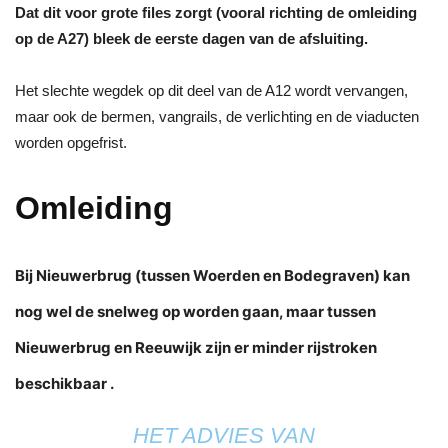
Dat dit voor grote files zorgt (vooral richting de omleiding
op de A27) bleek de eerste dagen van de afsluiting.
Het slechte wegdek op dit deel van de A12 wordt vervangen,
maar ook de bermen, vangrails, de verlichting en de viaducten
worden opgefrist.
Omleiding
Bij Nieuwerbrug (tussen Woerden en Bodegraven) kan
nog wel de snelweg op worden gaan, maar tussen
Nieuwerbrug en Reeuwijk zijn er minder rijstroken
beschikbaar .
HET ADVIES VAN