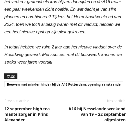
het verkeer grotendeels kon blijven doorrijden en de A16 maar
een paar weekenden dicht hoefde. En wat dacht je van slim
plannen en combineren? Tijdens het Hemelvaartweekend van
2024, toen we toch al bezig waren met dit viaduct, hebben we
een heel nieuwe oprit op zijn plek gekregen.
In totaal hebben we ruim 2 jaar aan het nieuwe viaduct over de
Hoofdweg gewerkt. Met succes: met dit bouwwerk kunnen we
straks weer jaren vooruit!
TAGS
Bouwen met minder hinder bij de A16 Rotterdam; opening aanstaande
Previous article
Next article
12 september high tea
A16 bij Nesselande weekend
mantelzorger in Prins
van 19 – 22 september
Alexander
afgesloten