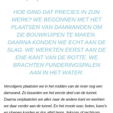
HOE GING DAT PRECIES IN ZIJN
WERK? WE BEGONNEN MET HET
PLAATSEN VAN DAMWANDEN OM
DE BOUWKUIPEN TE MAKEN.
DAARNA KONDEN WE ECHT AAN DE
SLAG. WE WERKTEN EERST AAN DE
ENE KANT VAN DE ROTTE. WE
BRACHTEN FUNDERINGSPALEN
AAN IN HET WATER.
Vervolgens plaatsten we in het midden van de rivier nog een
damwand. Zo bouwden we het eerste deel van de tunnel.
Daarna verplaatsten we alles naar de andere kant en werkten
we daar verder aan de tunnel. En het mooie was: boten, kano’s
en sloepen konden er dus altijd langs, linksom of rechtsom.