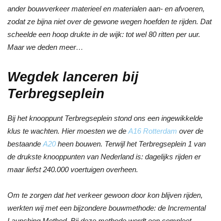
ander bouwverkeer materieel en materialen aan- en afvoeren,
zodat ze bijna niet over de gewone wegen hoefden te rijden. Dat
scheelde een hoop drukte in de wijk: tot wel 80 ritten per uur.
Maar we deden meer…
Wegdek lanceren bij
Terbregseplein
Bij het knooppunt Terbregseplein stond ons een ingewikkelde
klus te wachten. Hier moesten we de
A16 Rotterdam
over de
bestaande
A20
heen bouwen. Terwijl het Terbregseplein 1 van
de drukste knooppunten van Nederland is: dagelijks rijden er
maar liefst 240.000 voertuigen overheen.
Om te zorgen dat het verkeer gewoon door kon blijven rijden,
werkten wij met een bijzondere bouwmethode: de Incremental
Launching Method. Bij deze methode wordt een compleet