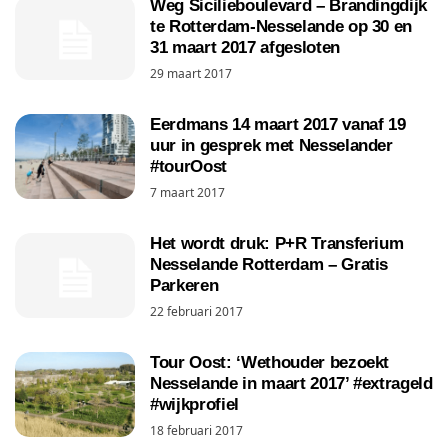
Weg Sicilieboulevard – Brandingdijk
te Rotterdam-Nesselande op 30 en
31 maart 2017 afgesloten
29 maart 2017
Eerdmans 14 maart 2017 vanaf 19
uur in gesprek met Nesselander
#tourOost
7 maart 2017
Het wordt druk: P+R Transferium
Nesselande Rotterdam – Gratis
Parkeren
22 februari 2017
Tour Oost: ‘Wethouder bezoekt
Nesselande in maart 2017’ #extrageld
#wijkprofiel
18 februari 2017