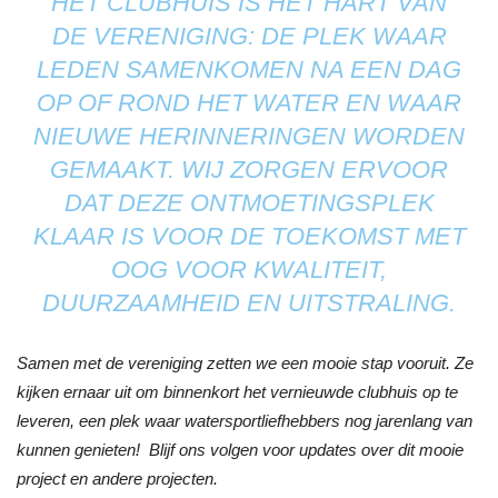
HET CLUBHUIS IS HET HART VAN
DE VERENIGING: DE PLEK WAAR
LEDEN SAMENKOMEN NA EEN DAG
OP OF ROND HET WATER EN WAAR
NIEUWE HERINNERINGEN WORDEN
GEMAAKT. WIJ ZORGEN ERVOOR
DAT DEZE ONTMOETINGSPLEK
KLAAR IS VOOR DE TOEKOMST MET
OOG VOOR KWALITEIT,
DUURZAAMHEID EN UITSTRALING.
Samen met de vereniging zetten we een mooie stap vooruit. Ze
kijken ernaar uit om binnenkort het vernieuwde clubhuis op te
leveren, een plek waar watersportliefhebbers nog jarenlang van
kunnen genieten! Blijf ons volgen voor updates over dit mooie
project en andere projecten.