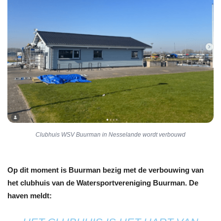
Clubhuis WSV Buurman in Nesselande wordt verbouwd
Op dit moment is Buurman bezig met de verbouwing van
het clubhuis van de Watersportvereniging Buurman. De
haven meldt: