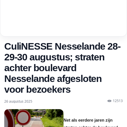
CuliNESSE Nesselande 28-
29-30 augustus; straten
achter boulevard
Nesselande afgesloten
voor bezoekers
12513
26 augustus 2025
Net als eerdere jaren zijn