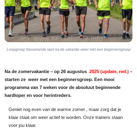
Loopgroep Nesselande start na de vakantie weer met een beginnersgroep
Na de zomervakantie – op 26 augustus
2025 (update, red.)
–
starten ze weer met een beginnersgroep. Een mooi
programma van 7 weken voor de absoluut beginnende
hardloper en voor herintreders.
Geniet nog even van de warme zomer , maar zorg dat je
klaar staat om weer actief te worden. Onze trainers staan
voor jou klaar.