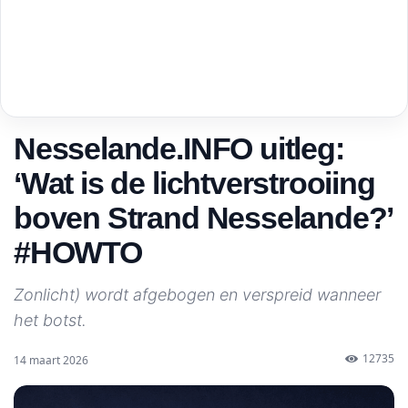
Nesselande.INFO uitleg:
‘Wat is de lichtverstrooiing
boven Strand Nesselande?’
#HOWTO
Zonlicht) wordt afgebogen en verspreid wanneer
het botst.
12735
14 maart 2026