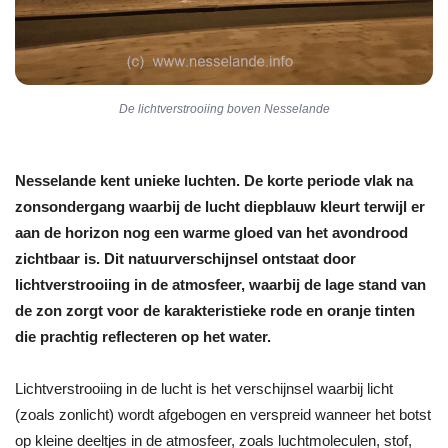
De lichtverstrooiing boven Nesselande
Nesselande kent unieke luchten. De korte periode vlak na
zonsondergang waarbij de lucht diepblauw kleurt terwijl er
aan de horizon nog een warme gloed van het avondrood
zichtbaar is. Dit natuurverschijnsel ontstaat door
lichtverstrooiing in de atmosfeer, waarbij de lage stand van
de zon zorgt voor de karakteristieke rode en oranje tinten
die prachtig reflecteren op het water.
Lichtverstrooiing in de lucht is het verschijnsel waarbij licht
(zoals zonlicht) wordt afgebogen en verspreid wanneer het botst
op kleine deeltjes in de atmosfeer, zoals luchtmoleculen, stof,