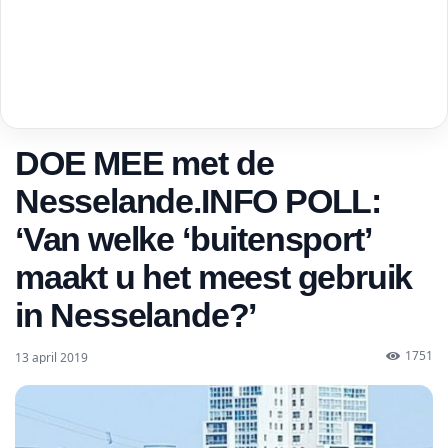
DOE MEE met de
Nesselande.INFO POLL:
‘Van welke ‘buitensport’
maakt u het meest gebruik
in Nesselande?’
1751
13 april 2019