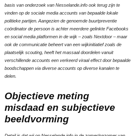
basis van onderzoek van Nesselande.info ook terug zijn te
vinden op de sociale media accounts van bepaalde lokale
politieke partijen. Aangezien de genoemde buurtpreventie
coördinator de persoon is achter meerdere gelinkte Facebooks
en social media platformen in de wijk – zoals Nextdoor – maar
ook de communicatie beheert van een wijkinitiatief zoals de
plaatselijk scouting, heeft het massaal doordelen vanuit
verschillende accounts een verkeerd viraal effect door bepaalde
boodschappen via diverse accounts op diverse kanalen te
delen.
Objectieve meting
misdaad en subjectieve
beeldvorming
Detail is dat wij op Nesselande.info in de zomer/nazomer van