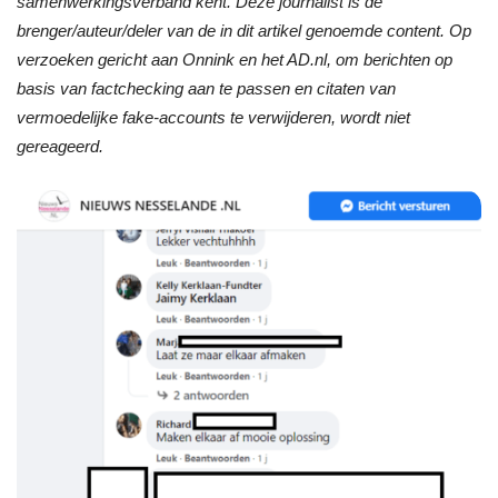
samenwerkingsverband kent. Deze journalist is de
brenger/auteur/deler van de in dit artikel genoemde content. Op
verzoeken gericht aan Onnink en het AD.nl, om berichten op
basis van factchecking aan te passen en citaten van
vermoedelijke fake-accounts te verwijderen, wordt niet
gereageerd.