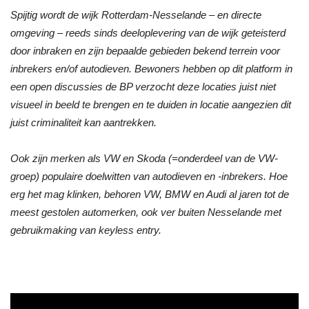
Spijtig wordt de wijk Rotterdam-Nesselande – en directe
omgeving – reeds sinds deeloplevering van de wijk geteisterd
door inbraken en zijn bepaalde gebieden bekend terrein voor
inbrekers en/of autodieven. Bewoners hebben op dit platform in
een open discussies de BP verzocht deze locaties juist niet
visueel in beeld te brengen en te duiden in locatie aangezien dit
juist criminaliteit kan aantrekken.
Ook zijn merken als VW en Skoda (=onderdeel van de VW-
groep) populaire doelwitten van autodieven en -inbrekers. Hoe
erg het mag klinken, behoren VW, BMW en Audi al jaren tot de
meest gestolen automerken, ook ver buiten Nesselande met
gebruikmaking van keyless entry.