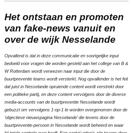
Het ontstaan en promoten
van fake-news vanuit en
over de wijk Nesselande
Opvallend is dat in deze communicatie en soortgelijke input
bedoeld voor vragen die worden gesteld aan het college van B &
W Rotterdam wordt verwezen naar input die door de
buurtpreventie teams wordt versterkt. Nog opvallender is het feit
dat juist in Nesselande opruiende content wordt verstrekt door
een politieke partij, en deze content vervolgens door de diverse
media-accounts van de buurtpreventie Nesselande wordt
gebuzzt om vervolgens 1-op-1 te worden overgenomen door de
‘objectieve nieuwspagina Nesselande’ die tevens door de
buurtpreventie-persoon in Nesselande wordt beheerd en waar
hij totale controle over heeft. Een aantal video’s zijn tevens door