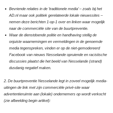
Bevriende relaties in de ’traditionele media’ – zoals bij het
AD.nl maar ook politiek gerelateerde lokale nieuwssites –
nemen deze berichten 1-op-1 over en linken waar mogelijk
naar de commerciële site van de buurtpreventie.
Waar de dienstdoende politie en handhaving stellig de
onjuiste waarnemingen en vermeldingen in de genoemde
media tegenspreken, vinden er op de niet-gemodereerd
Facebook van nieuws Nesselande opruiende en racistische
discussies plaatst die het beeld van Nesselande (strand)
dusdanig negatief maken.
2. De buurtpreventie Nesselande legt in zoveel mogelijk media-
uitingen de link met zijn commerciële privé-site waar
advertentieruimte aan (lokale) ondernemers op wordt verkocht
(zie afbeelding begin artikel):