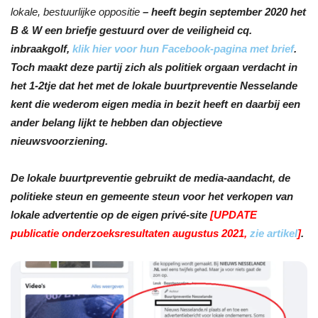
lokale, bestuurlijke oppositie
– heeft begin september 2020 het
B & W een briefje gestuurd over de veiligheid cq.
inbraakgolf,
klik hier voor hun Facebook-pagina met brief
.
Toch maakt deze partij zich als politiek orgaan verdacht in
het 1-2tje dat het met de lokale buurtpreventie Nesselande
kent die wederom eigen media in bezit heeft en daarbij een
ander belang lijkt te hebben dan objectieve
nieuwsvoorziening.
De lokale buurtpreventie gebruikt de media-aandacht, de
politieke steun en gemeente steun voor het verkopen van
lokale advertentie op de eigen privé-site
[UPDATE
publicatie onderzoeksresultaten augustus 2021,
zie artikel
]
.