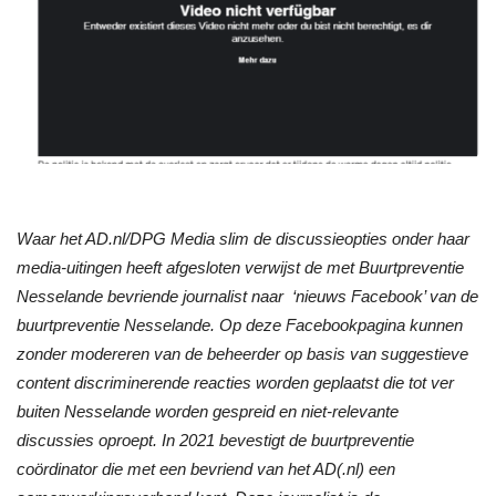
Waar het AD.nl/DPG Media slim de discussieopties onder haar
media-uitingen heeft afgesloten verwijst de met Buurtpreventie
Nesselande bevriende journalist naar ‘nieuws Facebook’ van de
buurtpreventie Nesselande. Op deze Facebookpagina kunnen
zonder modereren van de beheerder op basis van suggestieve
content discriminerende reacties worden geplaatst die tot ver
buiten Nesselande worden gespreid en niet-relevante
discussies oproept. In 2021 bevestigt de buurtpreventie
coördinator die met een bevriend van het AD(.nl) een