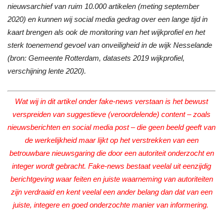
nieuwsarchief van ruim 10.000 artikelen (meting september
2020) en kunnen wij social media gedrag over een lange tijd in
kaart brengen als ook de monitoring van het wijkprofiel en het
sterk toenemend gevoel van onveiligheid in de wijk Nesselande
(bron: Gemeente Rotterdam, datasets 2019 wijkprofiel,
verschijning lente 2020).
Wat wij in dit artikel onder fake-news verstaan is het bewust
verspreiden van suggestieve (veroordelende) content – zoals
nieuwsberichten en social media post – die geen beeld geeft van
de werkelijkheid maar lijkt op het verstrekken van een
betrouwbare nieuwsgaring die door een autoriteit onderzocht en
integer wordt gebracht. Fake-news bestaat veelal uit eenzijdig
berichtgeving waar feiten en juiste waarneming van autoriteiten
zijn verdraaid en kent veelal een ander belang dan dat van een
juiste, integere en goed onderzochte manier van informering.