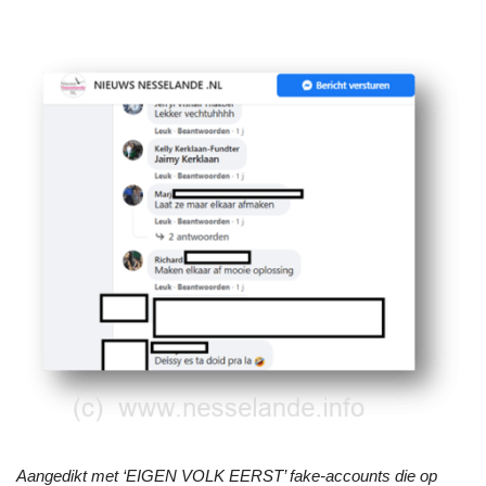
Aangedikt met ‘EIGEN VOLK EERST’ fake-accounts die op