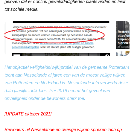
geloven dat er continu gewelddadigheden plaatsvinden en leidt
tot sociale media.
Het objectief veiligheids(wijk)profiel van de gemeente Rotterdam
toont aan Nesselande al jaren een van de meest veilige wijken
van Rotterdam en Nederland is. Nesselande.info verwerkt deze
data jaarlijks, klik hier. Per 2019 neemt het gevoel van
onveiligheid onder de bewoners sterk toe.
[UPDATE oktober 2021]
Bewoners uit Nesselande en overige wijken spreken zich op