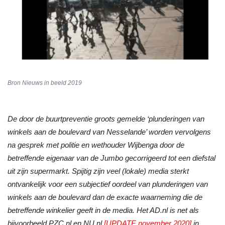
Bron Nieuws in beeld 2019
De door de buurtpreventie groots gemelde ‘plunderingen van
winkels aan de boulevard van Nesselande’ worden vervolgens
na gesprek met politie en wethouder Wijbenga door de
betreffende eigenaar van de Jumbo gecorrigeerd tot een diefstal
uit zijn supermarkt. Spijtig zijn veel (lokale) media sterkt
ontvankelijk voor een subjectief oordeel van plunderingen van
winkels aan de boulevard dan de exacte waarneming die de
betreffende winkelier geeft in de media. Het AD.nl is net als
bijvoorbeeld PZC.nl en NU.nl
[UPDATE november 2020]
in