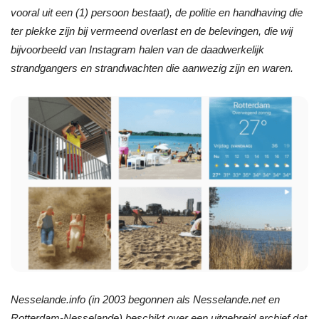
vooral uit een (1) persoon bestaat), de politie en handhaving die
ter plekke zijn bij vermeend overlast en de belevingen, die wij
bijvoorbeeld van Instagram halen van de daadwerkelijk
strandgangers en strandwachten die aanwezig zijn en waren.
Nesselande.info (in 2003 begonnen als Nesselande.net en
Rotterdam-Nesselande) beschikt over een uitgebreid archief dat