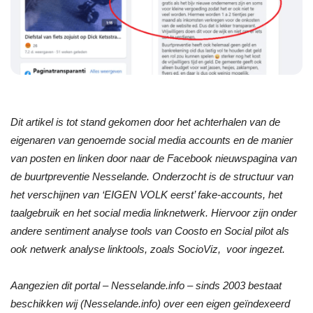
Dit artikel is tot stand gekomen door het achterhalen van de
eigenaren van genoemde social media accounts en de manier
van posten en linken door naar de Facebook nieuwspagina van
de buurtpreventie Nesselande. Onderzocht is de structuur van
het verschijnen van ‘EIGEN VOLK eerst’ fake-accounts, het
taalgebruik en het social media linknetwerk. Hiervoor zijn onder
andere sentiment analyse tools van Coosto en Social pilot als
ook netwerk analyse linktools, zoals SocioViz, voor ingezet.
Aangezien dit portal – Nesselande.info – sinds 2003 bestaat
beschikken wij (Nesselande.info) over een eigen geïndexeerd