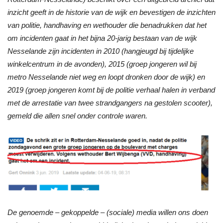
inzicht geeft in de historie van de wijk en bevestigen de inzichten
van politie, handhaving en wethouder die benadrukken dat het
om incidenten gaat in het bijna 20-jarig bestaan van de wijk
Nesselande zijn incidenten in 2010 (hangjeugd bij tijdelijke
winkelcentrum in de avonden), 2015 (groep jongeren wil bij
metro Nesselande niet weg en loopt dronken door de wijk) en
2019 (groep jongeren komt bij de politie verhaal halen in verband
met de arrestatie van twee strandgangers na gestolen scooter),
gemeld die allen snel onder controle waren.
De genoemde – gekoppelde – (sociale) media willen ons doen