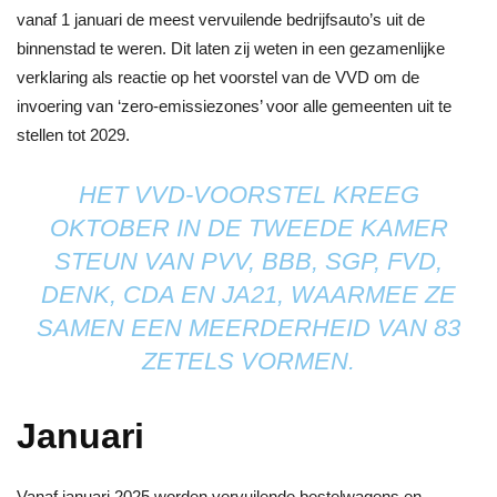
vanaf 1 januari de meest vervuilende bedrijfsauto’s uit de
binnenstad te weren. Dit laten zij weten in een gezamenlijke
verklaring als reactie op het voorstel van de VVD om de
invoering van ‘zero-emissiezones’ voor alle gemeenten uit te
stellen tot 2029.
HET VVD-VOORSTEL KREEG
OKTOBER IN DE TWEEDE KAMER
STEUN VAN PVV, BBB, SGP, FVD,
DENK, CDA EN JA21, WAARMEE ZE
SAMEN EEN MEERDERHEID VAN 83
ZETELS VORMEN.
Januari
Vanaf januari 2025 worden vervuilende bestelwagens en