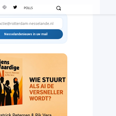
POLLS