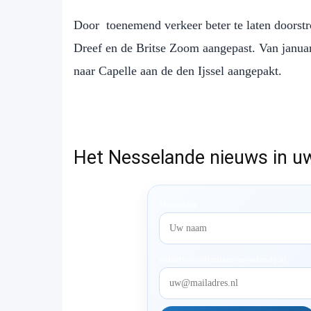
Door toenemend verkeer beter te laten doorst
Dreef en de Britse Zoom aangepast. Van januar
naar Capelle aan de den Ijssel aangepakt.
Het Nesselande nieuws in u
Voornaam
redactie@rotterdam-nesselande.nl