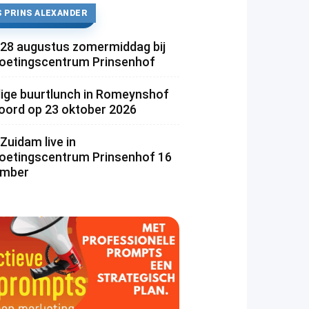
 PRINS ALEXANDER
 28 augustus zomermiddag bij
etingscentrum Prinsenhof
lige buurtlunch in Romeynshof
rd op 23 oktober 2026
Zuidam live in
etingscentrum Prinsenhof 16
ember