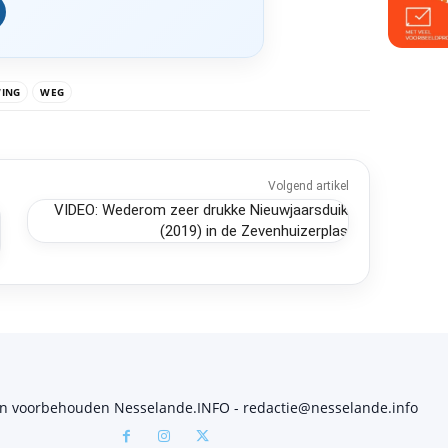
ING
WEG
Volgend artikel
VIDEO: Wederom zeer drukke Nieuwjaarsduik
(2019) in de Zevenhuizerplas
en voorbehouden Nesselande.INFO - redactie@nesselande.info