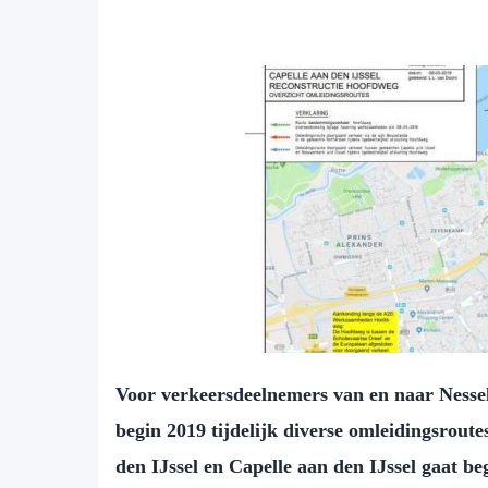
Voor verkeersdeelnemers van en naar Nessel
begin 2019 tijdelijk diverse omleidingsrou
den IJssel en Capelle aan den IJssel gaat be