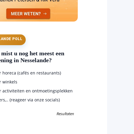
LANDE POLL
mist u nog het meest een
ening in Nesselande?
horeca (cafés en restaurants)
 winkels
 activiteiten en ontmoetingsplekken
s,.. (reageer via onze socials)
Resultaten