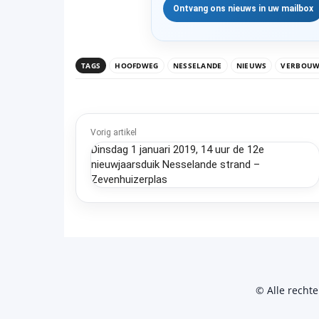
TAGS
HOOFDWEG
NESSELANDE
NIEUWS
VERBOUW
Vorig artikel
Dinsdag 1 januari 2019, 14 uur de 12e
nieuwjaarsduik Nesselande strand –
Zevenhuizerplas
© Alle recht