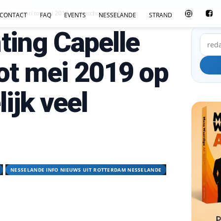
af januari tot mei 2019 op de schop; tijdelijk...
CONTACT
FAQ
EVENTS
NESSELANDE
STRAND
ting Capelle
tot mei 2019 op
lijk veel
NESSELANDE INFO NIEUWS UIT ROTTERDAM NESSELANDE