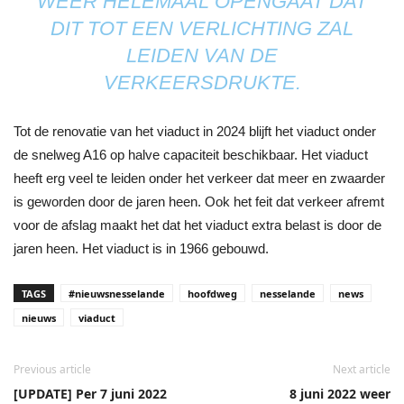
WEER HELEMAAL OPENGAAT DAT
DIT TOT EEN VERLICHTING ZAL
LEIDEN VAN DE
VERKEERSDRUKTE.
Tot de renovatie van het viaduct in 2024 blijft het viaduct onder
de snelweg A16 op halve capaciteit beschikbaar. Het viaduct
heeft erg veel te leiden onder het verkeer dat meer en zwaarder
is geworden door de jaren heen. Ook het feit dat verkeer afremt
voor de afslag maakt het dat het viaduct extra belast is door de
jaren heen. Het viaduct is in 1966 gebouwd.
TAGS
#nieuwsnesselande
hoofdweg
nesselande
news
nieuws
viaduct
Previous article
Next article
[UPDATE] Per 7 juni 2022
8 juni 2022 weer